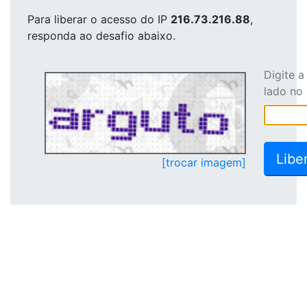
Para liberar o acesso
do IP
216.73.216.88
,
responda ao desafio abaixo.
Digite 
lado no
[trocar imagem]