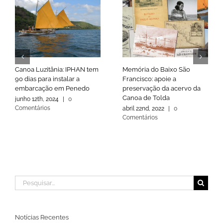
Canoa Luzitânia: IPHAN tem
Memória do Baixo São
90 dias para instalar a
Francisco: apoie a
embarcação em Penedo
preservação da acervo da
Canoa de Tolda
junho 12th, 2024
|
0
Comentários
abril 22nd, 2022
|
0
Comentários
Buscar
resultados
para:
Notícias Recentes