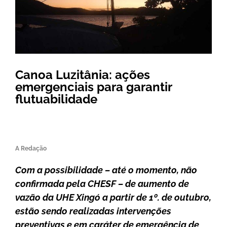
Canoa Luzitânia: ações
emergenciais para garantir
flutuabilidade
A Redação
Com a possibilidade – até o momento, não
confirmada pela CHESF – de aumento de
vazão da UHE Xingó a partir de 1º. de outubro,
estão sendo realizadas intervenções
preventivas e em caráter de emergência de