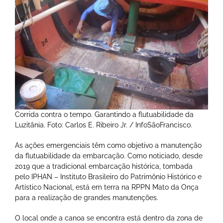
Corrida contra o tempo. Garantindo a flutuabilidade da
Luzitânia. Foto: Carlos E. Ribeiro Jr. / InfoSãoFrancisco.
As ações emergenciais têm como objetivo a manutenção
da flutuabilidade da embarcação. Como noticiado, desde
2019 que a tradicional embarcação histórica, tombada
pelo IPHAN – Instituto Brasileiro do Patrimônio Histórico e
Artístico Nacional, está em terra na RPPN Mato da Onça
para a realização de grandes manutenções.
O local onde a canoa se encontra está dentro da zona de