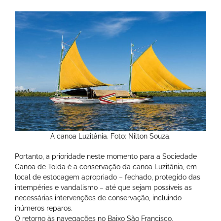
A canoa Luzitânia. Foto: Nilton Souza.
Portanto, a prioridade neste momento para a Sociedade
Canoa de Tolda é a conservação da canoa Luzitânia, em
local de estocagem apropriado – fechado, protegido das
intempéries e vandalismo – até que sejam possíveis as
necessárias intervenções de conservação, incluindo
inúmeros reparos.
O retorno às navegações no Baixo São Francisco,