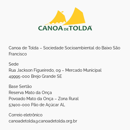
Canoa de Tolda – Sociedade Socioambiental do Baixo São
Francisco
Sede
Rua Jackson Figueiredo, 09 – Mercado Municipal
49995-000 Brejo Grande SE
Base Sertão
Reserva Mato da Onça
Povoado Mato da Onça – Zona Rural
57400-000 Pão de Açúcar AL
Correio eletrônico
canoadetolda@canoadetolda.org.br