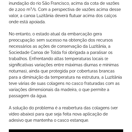
inundação do rio São Francisco, acima da cota de vazões
de 2.200 m³/s. Com a perspectiva de vazões acima desse
valor, a canoa Luzitânia deverá flutuar acima dos calços
onde está apoiada.
No entanto, o estado atual da embarcação gera
preocupação: sem sucesso na obtenção dos recursos
necessários as ações de conservação da Luzitânia, a
Sociedade Canoa de Tolda foi obrigada a paralisar os
trabalhos. Enfrentando altas temperaturas locais (e
significativas variações entre máximas diurnas e mínimas
noturnas), ainda que protegida por coberturas brancas
para a diminuição da temperatura na estrutura, a Luzitânia
teve várias de suas colagens no casco fraturadas com as
variações dimensionais da madeira, o que permite a
passagem da água.
A solução do problema é a reabertura das colagens (ver
vídeo abaixo) para que seja feita nova aplicação de
adesivo que mantenha o casco estanque.