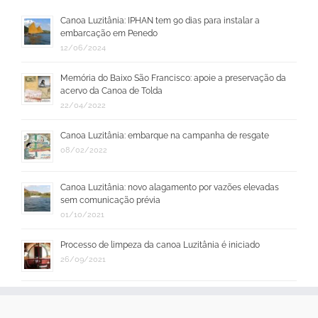
Canoa Luzitânia: IPHAN tem 90 dias para instalar a
embarcação em Penedo
12/06/2024
Memória do Baixo São Francisco: apoie a preservação da
acervo da Canoa de Tolda
22/04/2022
Canoa Luzitânia: embarque na campanha de resgate
08/02/2022
Canoa Luzitânia: novo alagamento por vazões elevadas
sem comunicação prévia
01/10/2021
Processo de limpeza da canoa Luzitânia é iniciado
26/09/2021