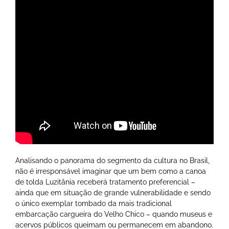
Analisando o panorama do segmento da cultura no Brasil,
não é irresponsável imaginar que um bem como a canoa
de tolda Luzitânia receberá tratamento preferencial –
ainda que em situação de grande vulnerabilidade e sendo
o único exemplar tombado da mais tradicional
embarcação cargueira do Velho Chico – quando museus e
acervos públicos queimam ou permanecem em abandono.