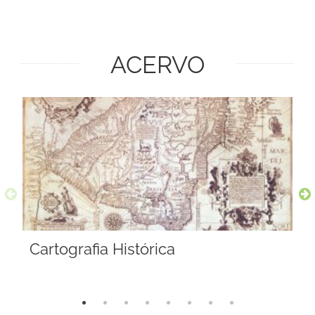
ACERVO
Cartografia Histórica
A