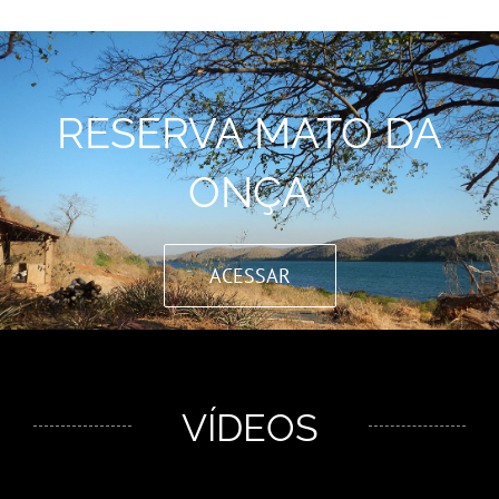
RESERVA MATO DA
ONÇA
ACESSAR
VÍDEOS
Click edit button to change this text.