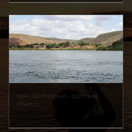
Baixo São Francisco – 1997/2021 –
Álbum 12
Imagens da paisagem e da vida ribeirinha do Baixo
São Francisco de 1997 ao presente.