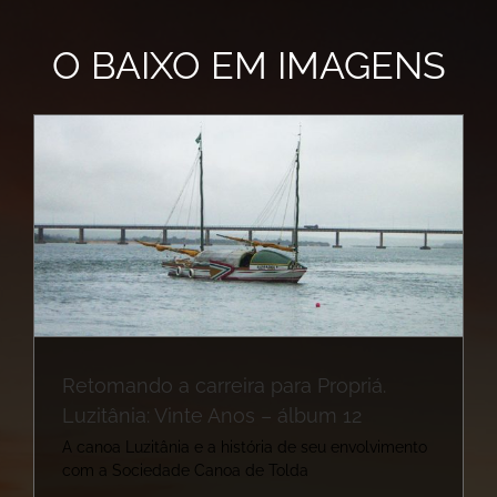
O BAIXO EM IMAGENS
Retomando a carreira para Propriá.
Luzitânia: Vinte Anos – álbum 12
A canoa Luzitânia e a história de seu envolvimento
com a Sociedade Canoa de Tolda