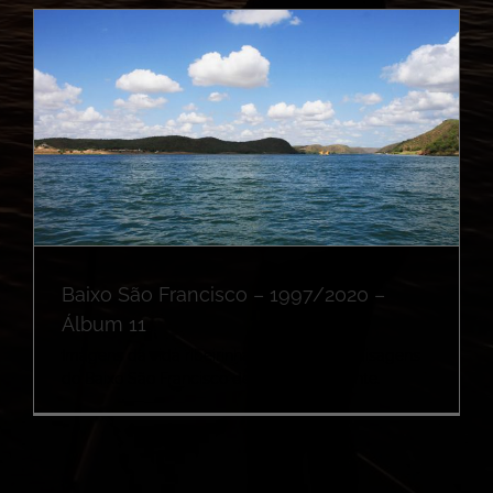
Baixo São Francisco – 1997/2020 –
Álbum 11
Imagens da vida ribeirinha, sua cultura, paisagens
do Baixo São Francisco de 1997 ao presente.