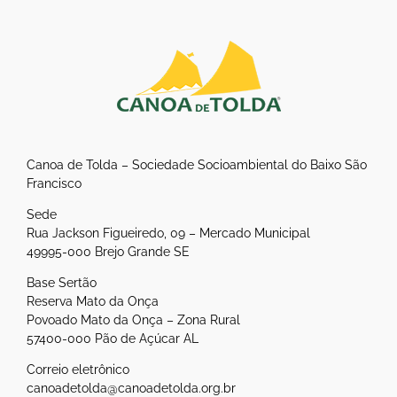
Canoa de Tolda – Sociedade Socioambiental do Baixo São
Francisco
Sede
Rua Jackson Figueiredo, 09 – Mercado Municipal
49995-000 Brejo Grande SE
Base Sertão
Reserva Mato da Onça
Povoado Mato da Onça – Zona Rural
57400-000 Pão de Açúcar AL
Correio eletrônico
canoadetolda@canoadetolda.org.br