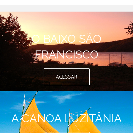
O BAIXO SÃO
FRANCISCO
ACESSAR
A CANOA LUZITÂNIA