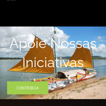
Apoie Nossas
Iniciativas
CONTRIBUA