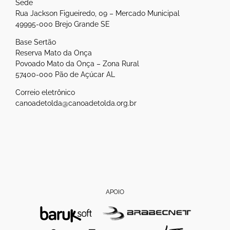
Sede
Rua Jackson Figueiredo, 09 – Mercado Municipal
49995-000 Brejo Grande SE
Base Sertão
Reserva Mato da Onça
Povoado Mato da Onça – Zona Rural
57400-000 Pão de Açúcar AL
Correio eletrônico
canoadetolda@canoadetolda.org.br
APOIO