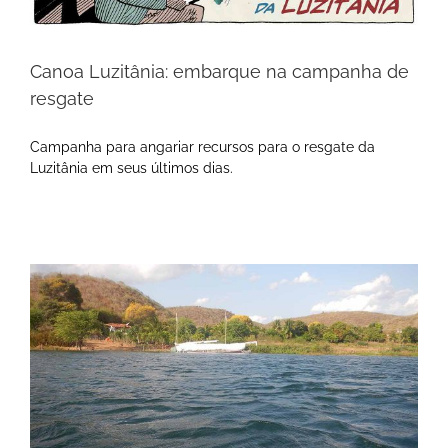
Canoa Luzitânia: embarque na campanha de
resgate
Campanha para angariar recursos para o resgate da
Luzitânia em seus últimos dias.