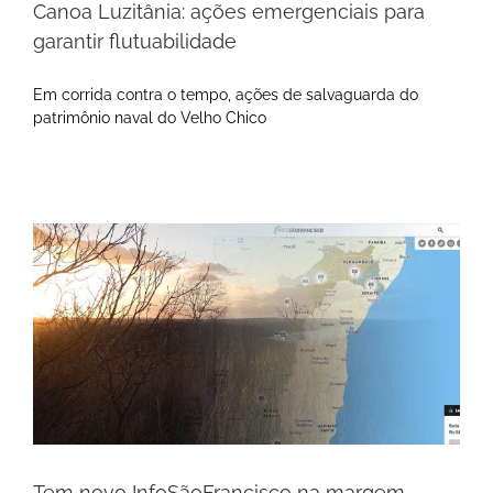
Canoa Luzitânia: ações emergenciais para
garantir flutuabilidade
Em corrida contra o tempo, ações de salvaguarda do
patrimônio naval do Velho Chico
Tem novo InfoSãoFrancisco na margem