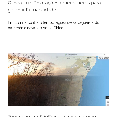
Canoa Luzitânia: ações emergenciais para
garantir flutuabilidade
Em corrida contra o tempo, ações de salvaguarda do
patrimônio naval do Velho Chico
Tem novo InfoSãoFrancisco na margem