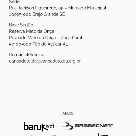
Sede
Rua Jackson Figueiredo, 09 – Mercado Municipal
49995-000 Brejo Grande SE
Base Sertão
Reserva Mato da Onça
Povoado Mato da Onça – Zona Rural
57400-000 Pão de Açúcar AL
Correio eletrônico
canoadetolda@canoadetolda.org.br
APOIO