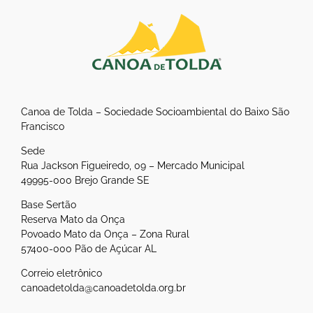
Canoa de Tolda – Sociedade Socioambiental do Baixo São
Francisco
Sede
Rua Jackson Figueiredo, 09 – Mercado Municipal
49995-000 Brejo Grande SE
Base Sertão
Reserva Mato da Onça
Povoado Mato da Onça – Zona Rural
57400-000 Pão de Açúcar AL
Correio eletrônico
canoadetolda@canoadetolda.org.br