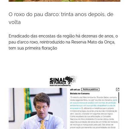
O roxo do pau d’arco: trinta anos depois, de
volta
Erradicado das encostas da região há dezenas de anos, o
pau d’arco roxo, reintroduzido na Reserva Mato da Onça,
tem sua primeira floração