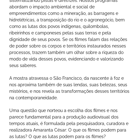
sistematizando pistas e diretrizes. Nossos programas
abordam o impacto ambiental e social de
empreendimentos como a mineração, as barragens e
hidrelétricas, a transposição do rio e o agronegócio, bem
como as lutas dos povos indígenas, quilombolas,
ribeirinhos e camponeses pelas suas terras e pela
dignidade de seus povos. Se os filmes falam das relações
de poder sobre os corpos e territórios instaurados nesses
processos, trazem também um olhar sobre a riqueza do
modo de vida desses povos, evidenciando e valorizando
seus saberes.
A mostra atravessa o São Francisco, da nascente à foz e
nos aproxima também de suas lendas, suas belezas, seus
mistérios, e nos revela as transformações desses territórios
na contemporaneidade.
Uma questão que norteou a escolha dos filmes e nos
parece fundamental para a produção audiovisual dos
tempos atuais, é formulada pela pesquisadora, curadora e
realizadora Amaranta César: O que os filmes podem para
as lutas? O que as lutas podem para os filmes?