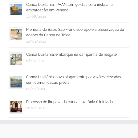
Canoa Luzitânia: IPHAN tem 90 dias para instalar a
embarcação em Penedo
12/06/2024
Memória do Baixo São Francisco: apoie a preservação da
acervo da Canoa de Tolda
22/04/2022
Canoa Luzitânia: embarque na campanha de resgate
08/02/2022
Canoa Luzitânia: novo alagamento por vazões elevadas
sem comunicação prévia
01/10/2021
Processo de limpeza da canoa Luzitânia é iniciado
26/09/2021