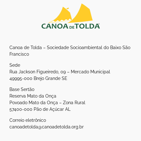
Canoa de Tolda – Sociedade Socioambiental do Baixo São
Francisco
Sede
Rua Jackson Figueiredo, 09 – Mercado Municipal
49995-000 Brejo Grande SE
Base Sertão
Reserva Mato da Onça
Povoado Mato da Onça – Zona Rural
57400-000 Pão de Açúcar AL
Correio eletrônico
canoadetolda@canoadetolda.org.br