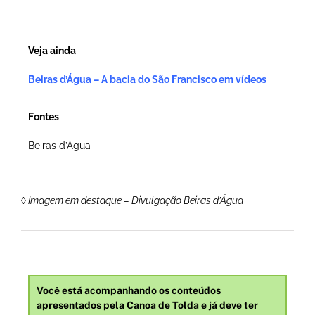
Veja ainda
Beiras d’Água – A bacia do São Francisco em vídeos
Fontes
Beiras d’Agua
◊ Imagem em destaque – Divulgação Beiras d’Água
Você está acompanhando os conteúdos
apresentados pela Canoa de Tolda e já deve ter