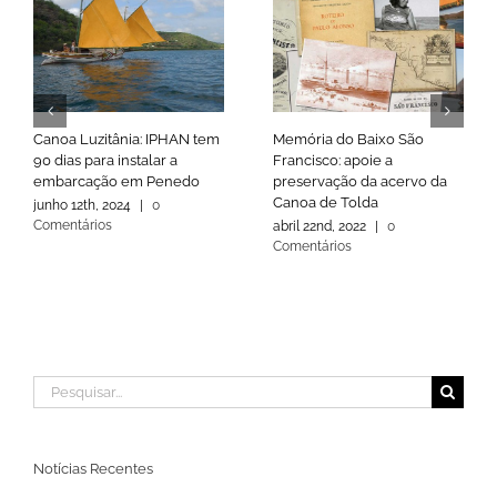
Canoa Luzitânia: IPHAN tem
Memória do Baixo São
90 dias para instalar a
Francisco: apoie a
embarcação em Penedo
preservação da acervo da
Canoa de Tolda
junho 12th, 2024
|
0
Comentários
abril 22nd, 2022
|
0
Comentários
Buscar
resultados
para:
Notícias Recentes