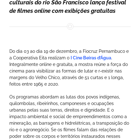
culturais do rio São Francisco lança festival
de filmes online com exibições gratuitas
Do dia 03 ao dia 19 de dezembro, a Fiocruz Pernambuco e
a Cooperativa Eita realizam o
I Cine Beiras d’Água
.
Integralmente online e gratuita, a mostra reúne a força do
cinema para visibilizar as formas de lutar e r-existir nas
margens do Velho Chico, através de 51 curtas e 1 longa,
feitos entre 1965 e 2020.
Os programas abordam as lutas dos povos indígenas,
quilombolas, ribeirinhos, camponeses e ocupações
urbanas pelas suas terras, direitos e dignidade. E o
impacto ambiental e social de empreendimentos como a
mineração, as barragens e hidrelétricas, a transposição do
rio e o agronegócio. Se os filmes falam das relações de
poder sobre os corpos e territórios instaurados nesses