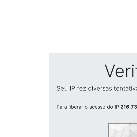
Ver
Seu IP fez diversas tentati
Para liberar o acesso
do IP
216.73