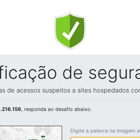
ificação de segur
vas de acessos suspeitos a sites hospedados co
.216.156
, responda ao desafio abaixo.
Digite a palavra na imagem 