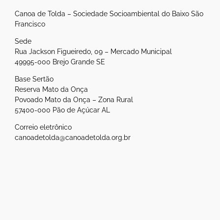
Canoa de Tolda – Sociedade Socioambiental do Baixo São
Francisco
Sede
Rua Jackson Figueiredo, 09 – Mercado Municipal
49995-000 Brejo Grande SE
Base Sertão
Reserva Mato da Onça
Povoado Mato da Onça – Zona Rural
57400-000 Pão de Açúcar AL
Correio eletrônico
canoadetolda@canoadetolda.org.br