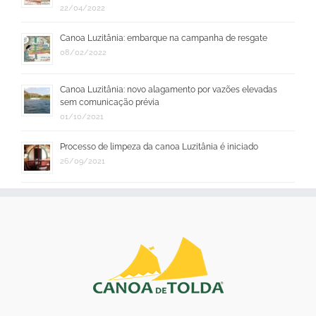
22/04/2022
Canoa Luzitânia: embarque na campanha de resgate
08/02/2022
Canoa Luzitânia: novo alagamento por vazões elevadas
sem comunicação prévia
01/10/2021
Processo de limpeza da canoa Luzitânia é iniciado
26/09/2021