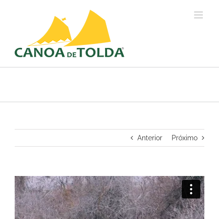
Ir
para
o
conteúdo
Anterior
Próximo