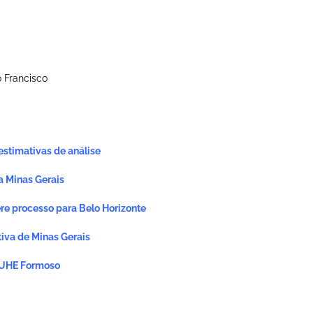
 Francisco
stimativas de análise
a Minas Gerais
ere processo para Belo Horizonte
iva de Minas Gerais
e UHE Formoso