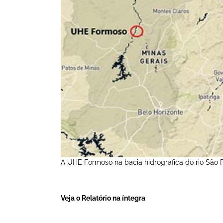
A UHE Formoso na bacia hidrográfica do rio São F
Veja o Relatório na íntegra