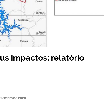
s impactos: relatório
 dezembro de 2020