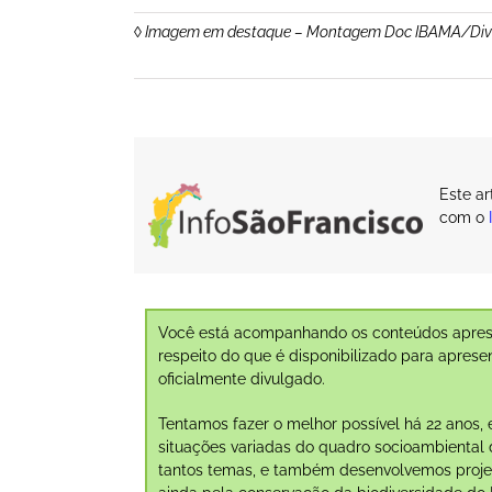
◊ Imagem em destaque – Montagem Doc IBAMA/Div
Este a
com o
Você está acompanhando os conteúdos aprese
respeito do que é disponibilizado para aprese
oficialmente divulgado.
Tentamos fazer o melhor possível há 22 anos, 
situações variadas do quadro socioambiental d
tantos temas, e também desenvolvemos projeto