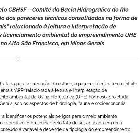
elo CBHSF – Comitê da Bacia Hidrográfica do Rio
rio dos pareceres técnicos consolidados na forma de
is” relacionado à leitura e interpretação de
e licenciamento ambiental do empreendimento UHE
no Alto São Francisco, em Minas Gerais
atada para a execução do estudo, o parecer técnico tem o intuito
entais “APR” relacionada à leitura e interpretação de
nto ambiental da Usina Hidrelétrica (UHE) Formoso, projetada
Gerais, sob os aspectos de hidrologia, fauna e socioeconomia.
a identificar os potenciais perigos para o meio ambiente
específico. É preliminar pelo fato de ser aplicada em uma
conteúdo é variável e depende da tipologia do empreendimento,