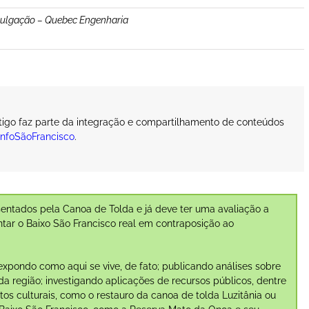
ulgação – Quebec Engenharia
rtigo faz parte da integração e compartilhamento de conteúdos
InfoSãoFrancisco
.
ntados pela Canoa de Tolda e já deve ter uma avaliação a
ntar o Baixo São Francisco real em contraposição ao
expondo como aqui se vive, de fato; publicando análises sobre
a região; investigando aplicações de recursos públicos, dentre
s culturais, como o restauro da canoa de tolda Luzitânia ou