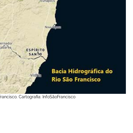
rancisco. Cartografia: InfoSãoFrancisco