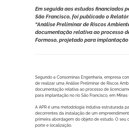
Em seguida aos estudos financiados p
São Francisco, foi publicado o Relató
“Análise Preliminar de Riscos Ambienta
documentação relativa ao processo d
Formoso, projetado para implantação 
Segundo a Consominas Engenharia, empresa contr
de realizar uma Análise Preliminar de Riscos Ambi
documentação relativa ao processo de licenciame
para implantação no rio São Francisco, em Minas 
A APR é uma metodologia indutiva estruturada par
decorrentes da instalação de um empreendimento 
primeira abordagem do objeto de estudo. O seu 
porte e localização.