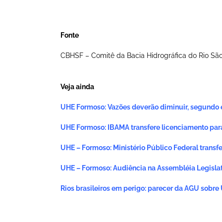
Fonte
CBHSF – Comitê da Bacia Hidrográfica do Rio São
Veja ainda
UHE Formoso: Vazões deverão diminuir, segundo e
UHE Formoso: IBAMA transfere licenciamento par
UHE – Formoso: Ministério Público Federal transf
UHE – Formoso: Audiência na Assembléia Legislat
Rios brasileiros em perigo: parecer da AGU sobr