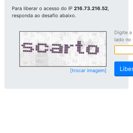
Para liberar o acesso
do IP
216.73.216.52
,
responda ao desafio abaixo.
Digite 
lado no
[trocar imagem]