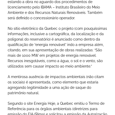
estando a obra no aguardo dos procedimentos de
licenciamento pelo IBAMA – Instituto Brasileiro do Meio
Ambiente e dos Recursos Naturais Renováveis. Também
será definido o concessionário operador.
No sítio eletrônico da Quebec o projeto (com pouquíssimas
informações, inclusive a cartográfica, da localização e da
poligonal do reservatório) é anunciado como dentro da
qualificação de “energia renovável” indo a empresa além,
citando, em sua apresentação de obras realizadas: “São
mais de 1000 MW em projetos de energia renovável.
Recursos inesgotáveis, como a água, o sol e o vento, são
utilizados sem causar impacto ao meio ambiente.”
A mentirosa ausência de impactos ambientais (não citam
os sociais) é apresentada, como elemento que estaria
agregando legitimidade a uma ação de saque do
patrimônio natural.
Segundo o site Energia Hoje, a Quebec emitiu o Termo de
Referência para os órgãos ambientais (diretrizes para
emissão do EIA/Rima) e solicitou a emissão da Autorização