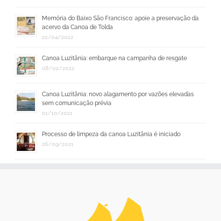
Memória do Baixo São Francisco: apoie a preservação da
acervo da Canoa de Tolda
22/04/2022
Canoa Luzitânia: embarque na campanha de resgate
08/02/2022
Canoa Luzitânia: novo alagamento por vazões elevadas
sem comunicação prévia
01/10/2021
Processo de limpeza da canoa Luzitânia é iniciado
26/09/2021