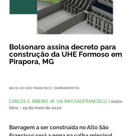
Bolsonaro assina decreto para
construção da UHE Formoso em
Pirapora, MG
BACIA DO SÃO FRANCISCO | BARRAMENTOS
CARLOS E. RIBEIRO JR. VIA INFOSÃOFRANCISCO
| sexta-
feira – 29 de maio de 2020
Barragem a ser construída no Alto São
Francisco será a nona na calha principal,