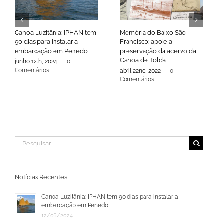
Canoa Luzitânia: IPHAN tem
Memória do Baixo São
90 dias para instalar a
Francisco: apoie a
embarcação em Penedo
preservação da acervo da
Canoa de Tolda
junho 12th, 2024
|
0
Comentários
abril 22nd, 2022
|
0
Comentários
Buscar
resultados
para:
Notícias Recentes
Canoa Luzitânia: IPHAN tem 90 dias para instalar a
embarcação em Penedo
12/06/2024