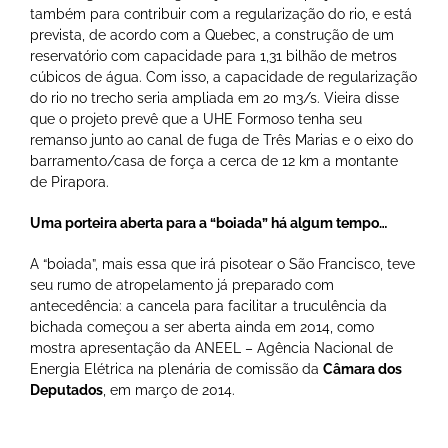
também para contribuir com a regularização do rio, e está
prevista, de acordo com a Quebec, a construção de um
reservatório com capacidade para 1,31 bilhão de metros
cúbicos de água. Com isso, a capacidade de regularização
do rio no trecho seria ampliada em 20 m3/s. Vieira disse
que o projeto prevê que a UHE Formoso tenha seu
remanso junto ao canal de fuga de Três Marias e o eixo do
barramento/casa de força a cerca de 12 km a montante
de Pirapora.
Uma porteira aberta para a “boiada” há algum tempo…
A “boiada”, mais essa que irá pisotear o São Francisco, teve
seu rumo de atropelamento já preparado com
antecedência: a cancela para facilitar a truculência da
bichada começou a ser aberta ainda em 2014, como
mostra apresentação da ANEEL – Agência Nacional de
Energia Elétrica na plenária de comissão da
Câmara dos
Deputados
, em março de 2014.