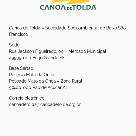
Canoa de Tolda – Sociedade Socioambiental do Baixo São
Francisco
Sede
Rua Jackson Figueiredo, 09 – Mercado Municipal
49995-000 Brejo Grande SE
Base Sertão
Reserva Mato da Onça
Povoado Mato da Onça – Zona Rural
57400-000 Pão de Açúcar AL
Correio eletrônico
canoadetolda@canoadetolda.org.br