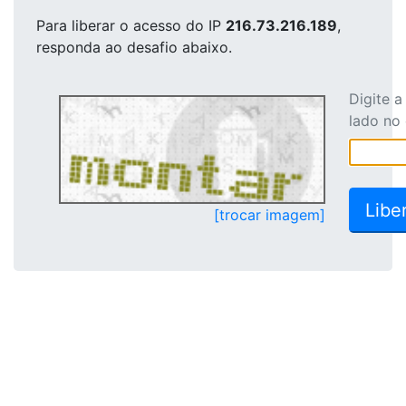
Para liberar o acesso
do IP
216.73.216.189
,
responda ao desafio abaixo.
Digite 
lado no
[trocar imagem]