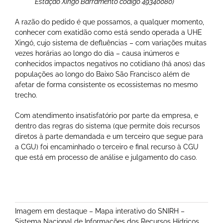
Estação Xingó Barramento código 49340080)
A razão do pedido é que possamos, a qualquer momento,
conhecer com exatidão como está sendo operada a UHE
Xingó, cujo sistema de defluências – com variações muitas
vezes horárias ao longo do dia – causa inúmeros e
conhecidos impactos negativos no cotidiano (há anos) das
populações ao longo do Baixo São Francisco além de
afetar de forma consistente os ecossistemas no mesmo
trecho.
Com atendimento insatisfatório por parte da empresa, e
dentro das regras do sistema (que permite dois recursos
diretos à parte demandada e um terceiro que segue para
a CGU) foi encaminhado o terceiro e final recurso à CGU
que está em processo de análise e julgamento do caso.
Imagem em destaque – Mapa interativo do SNIRH –
Sistema Nacional de Informações dos Recursos Hídricos