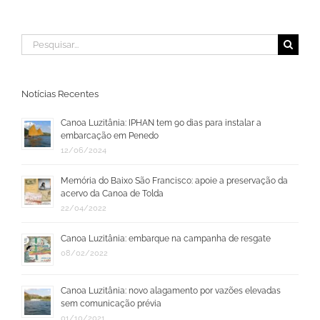
Buscar
resultados
para:
Notícias Recentes
Canoa Luzitânia: IPHAN tem 90 dias para instalar a
embarcação em Penedo
12/06/2024
Memória do Baixo São Francisco: apoie a preservação da
acervo da Canoa de Tolda
22/04/2022
Canoa Luzitânia: embarque na campanha de resgate
08/02/2022
Canoa Luzitânia: novo alagamento por vazões elevadas
sem comunicação prévia
01/10/2021