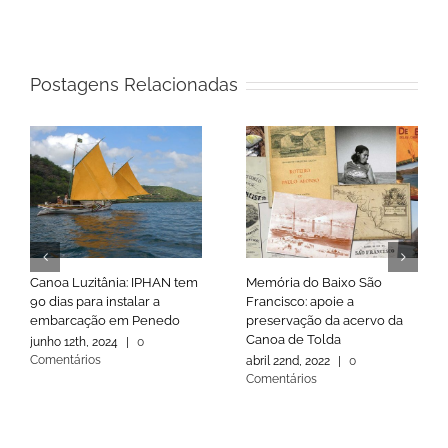
Postagens Relacionadas
Canoa Luzitânia: IPHAN tem
Memória do Baixo São
90 dias para instalar a
Francisco: apoie a
embarcação em Penedo
preservação da acervo da
Canoa de Tolda
junho 12th, 2024
|
0
Comentários
abril 22nd, 2022
|
0
Comentários