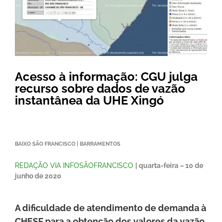
Acesso à informação: CGU julga
recurso sobre dados de vazão
instantânea da UHE Xingó
BAIXO SÃO FRANCISCO | BARRAMENTOS
REDAÇÃO VIA INFOSÃOFRANCISCO
| quarta-feira – 10 de
junho de 2020
A dificuldade de atendimento de demanda à
CHESF para a obtenção dos valores da vazão