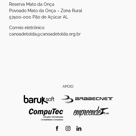
Reserva Mato da Onça
Povoado Mato da Onça – Zona Rural
57400-000 Pão de Açúcar AL
Correio eletrônico
canoadetolda@canoadetolda.org.br
APOIO
Facebook
Instagram
LinkedIn