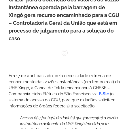
instantânea operada pela barragem de
Xingó gera recurso encaminhado para a CGU
– Controladoria Geral da União que está em
processo de julgamento para a solução do
caso
Em 17 de abril passado, pela necessidade extrema de
conhecimento das vazões instantâneas (em tempo real) da
UHE Xingó, a Canoa de Tolda encaminhou à CHESF –
Companhia Hidro Elétrica do São Francisco, via
E-Sic
(o
sistema de acesso da CGU, para que cidadãos solicitem
informações de órgãos federais) a solicitação:
Acesso à(s) fonte(s) de dado(s) que forneça(m) a vazão
instantânea defluente da UHE Xingó (medida pela