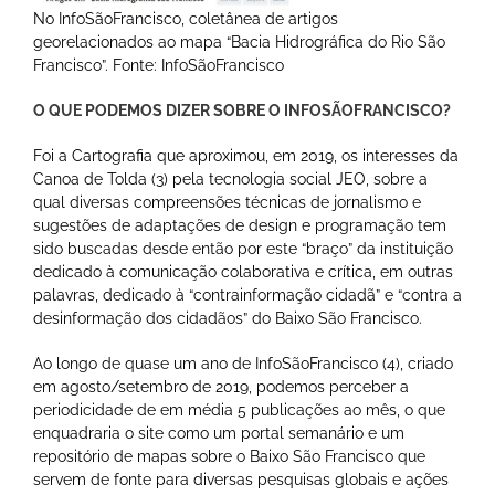
No InfoSãoFrancisco, coletânea de artigos
georelacionados ao mapa “Bacia Hidrográfica do Rio São
Francisco”. Fonte: InfoSãoFrancisco
O QUE PODEMOS DIZER SOBRE O INFOSÃOFRANCISCO?
Foi a Cartografia que aproximou, em 2019, os interesses da
Canoa de Tolda (3) pela tecnologia social JEO, sobre a
qual diversas compreensões técnicas de jornalismo e
sugestões de adaptações de design e programação tem
sido buscadas desde então por este “braço” da instituição
dedicado à comunicação colaborativa e crítica, em outras
palavras, dedicado à “contrainformação cidadã” e “contra a
desinformação dos cidadãos” do Baixo São Francisco.
Ao longo de quase um ano de InfoSãoFrancisco (4), criado
em agosto/setembro de 2019, podemos perceber a
periodicidade de em média 5 publicações ao mês, o que
enquadraria o site como um portal semanário e um
repositório de mapas sobre o Baixo São Francisco que
servem de fonte para diversas pesquisas globais e ações