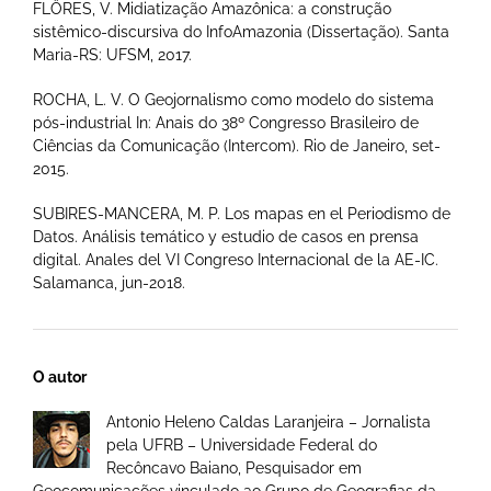
FLÔRES, V. Midiatização Amazônica: a construção
sistêmico-discursiva do InfoAmazonia (Dissertação). Santa
Maria-RS: UFSM, 2017.
ROCHA, L. V. O Geojornalismo como modelo do sistema
pós-industrial In: Anais do 38º Congresso Brasileiro de
Ciências da Comunicação (Intercom). Rio de Janeiro, set-
2015.
SUBIRES-MANCERA, M. P. Los mapas en el Periodismo de
Datos. Análisis temático y estudio de casos en prensa
digital. Anales del VI Congreso Internacional de la AE-IC.
Salamanca, jun-2018.
O autor
Antonio Heleno Caldas Laranjeira – Jornalista
pela UFRB – Universidade Federal do
Recôncavo Baiano, Pesquisador em
Geocomunicações vinculado ao Grupo de Geografias da