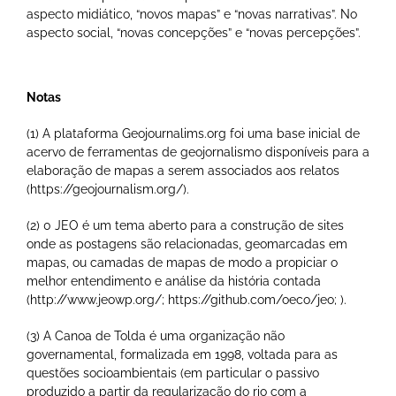
aspecto midiático, “novos mapas” e “novas narrativas”. No
aspecto social, “novas concepções” e “novas percepções”.
Notas
(1) A plataforma Geojournalims.org foi uma base inicial de
acervo de ferramentas de geojornalismo disponíveis para a
elaboração de mapas a serem associados aos relatos
(https://geojournalism.org/).
(2) 0 JEO é um tema aberto para a construção de sites
onde as postagens são relacionadas, geomarcadas em
mapas, ou camadas de mapas de modo a propiciar o
melhor entendimento e análise da história contada
(http://www.jeowp.org/; https://github.com/oeco/jeo; ).
(3) A Canoa de Tolda é uma organização não
governamental, formalizada em 1998, voltada para as
questões socioambientais (em particular o passivo
produzido a partir da regularização do rio com a