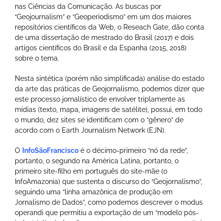
nas Ciências da Comunicação. As buscas por
“Geojournalism” e “Geoperiodismo” em um dos maiores
repositórios científicos da Web, o Reseach Gate, dão conta
de uma dissertação de mestrado do Brasil (2017) e dois
artigos científicos do Brasil e da Espanha (2015, 2018)
sobre o tema.
Nesta sintética (porém não simplificada) análise do estado
da arte das práticas de Geojornalismo, podemos dizer que
este processo jornalístico de envolver triplamente as
mídias (texto, mapa, imagens de satélite), possui, em todo
o mundo, dez sites se identificam com o “gênero” de
acordo com o Earth Journalism Network (EJN).
O
InfoSãoFrancisco
é o décimo-primeiro “nó da rede”,
portanto, o segundo na América Latina, portanto, o
primeiro site-filho em português do site-mãe (o
InfoAmazonia) que sustenta o discurso do “Geojornalismo”,
seguindo uma “linha amazônica de produção em
Jornalismo de Dados”, como podemos descrever o modus
operandi que permitiu a exportação de um “modelo pós-