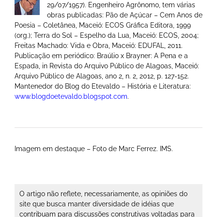
29/07/1957). Engenheiro Agrônomo, tem várias
obras publicadas: Pão de Açúcar – Cem Anos de
Poesia – Coletânea, Maceió: ECOS Gráfica Editora, 1999
(org.); Terra do Sol – Espelho da Lua, Maceió: ECOS, 2004;
Freitas Machado: Vida e Obra, Maceió: EDUFAL, 2011.
Publicação em periódico: Braúlio x Brayner: A Pena e a
Espada, in Revista do Arquivo Público de Alagoas, Maceió:
Arquivo Público de Alagoas, ano 2, n. 2, 2012, p. 127-152.
Mantenedor do Blog do Etevaldo – História e Literatura:
www.blogdoetevaldo.blogspot.com
.
Imagem em destaque – Foto de Marc Ferrez. IMS.
O artigo não reflete, necessariamente, as opiniões do
site que busca manter diversidade de idéias que
contribuam para discussões construtivas voltadas para