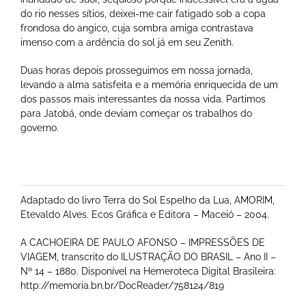
do rio nesses sítios, deixei-me cair fatigado sob a copa
frondosa do angico, cuja sombra amiga contrastava
imenso com a ardência do sol já em seu Zenith.
Duas horas depois prosseguimos em nossa jornada,
levando a alma satisfeita e a memória enriquecida de um
dos passos mais interessantes da nossa vida. Partimos
para Jatobá, onde deviam começar os trabalhos do
governo.
Adaptado do livro Terra do Sol Espelho da Lua, AMORIM,
Etevaldo Alves. Ecos Gráfica e Editora – Maceió – 2004.
A CACHOEIRA DE PAULO AFONSO – IMPRESSÕES DE
VIAGEM, transcrito do ILUSTRAÇÃO DO BRASIL – Ano II –
Nº 14 – 1880. Disponível na Hemeroteca Digital Brasileira:
http://memoria.bn.br/DocReader/758124/819