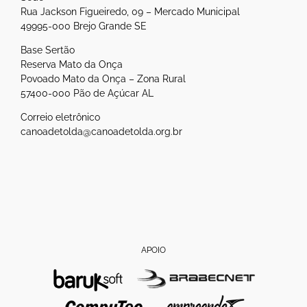
Rua Jackson Figueiredo, 09 – Mercado Municipal
49995-000 Brejo Grande SE
Base Sertão
Reserva Mato da Onça
Povoado Mato da Onça – Zona Rural
57400-000 Pão de Açúcar AL
Correio eletrônico
canoadetolda@canoadetolda.org.br
APOIO