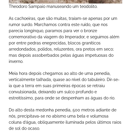
Theodoro Sampaio manuseando um teodolito.
As cachoeiras, que são muitas, traíam-se apenas por um
rumor surdo. Marchamos contra este ruído, que nos
parecia longínquo, paramos para ver o bronze
comemorativo da viagem do Imperador, e seguimos além
por entre pedras enegrecidas, blocos graníticos
arredondados, polidos, reluzentes, ora pretos em seco;
mas depois assoberbados pelas águas impetuosas do
inverno.
Meia hora depois chegamos ao alto de uma penedia,
verticalmente talhada, quase ao nível do tabuleiro. Dir-se-
ia que a terra em suas primeiras épocas se retraiu
convulsionada, deixando um sulco profundo e
estreitíssimo, para onde se despenham as águas do rio.
Do alto desta medonha penedia, 500 metros adiante de
nós, precipitava-se no abismo uma bela e volumosa
coluna d’água, obliquamente iluminada pelos últimos raios
de sol do ocaso.