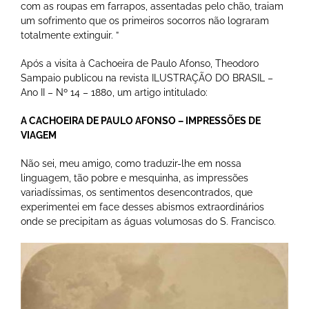
com as roupas em farrapos, assentadas pelo chão, traiam
um sofrimento que os primeiros socorros não lograram
totalmente extinguir. ”
Após a visita à Cachoeira de Paulo Afonso, Theodoro
Sampaio publicou na revista ILUSTRAÇÃO DO BRASIL –
Ano II – Nº 14 – 1880, um artigo intitulado:
A CACHOEIRA DE PAULO AFONSO – IMPRESSÕES DE
VIAGEM
Não sei, meu amigo, como traduzir-lhe em nossa
linguagem, tão pobre e mesquinha, as impressões
variadíssimas, os sentimentos desencontrados, que
experimentei em face desses abismos extraordinários
onde se precipitam as águas volumosas do S. Francisco.