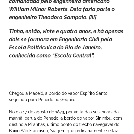
comandada pelo engenheiro americano
William Milnor Roberts. Dela fazia parte o
engenheiro Theodoro Sampaio. [iii]
Tinha, então, vinte e quatro anos, e há apenas
dois se formara em Engenharia Civil pela
Escola Politécnica do Rio de Janeiro,
conhecida como “Escola Central”.
Chegou a Maceió, a bordo do vapor Espírito Santo,
seguindo para Penedo no Gequiá.
No dia 17 de agosto de 1879, por volta das seis horas da
manhã, partia do Penedo, a bordo do vapor Sinimbu, com
destino a Piranhas, último ponto do trecho navegável do
Baixo São Francisco, “viagem que ordinariamente se faz