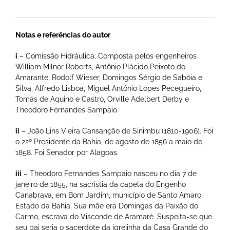
Notas e referências do autor
i
– Comissão Hidráulica. Composta pelos engenheiros
William Milnor Roberts, Antônio Plácido Peixoto do
Amarante, Rodolf Wieser, Domingos Sérgio de Sabóia e
Silva, Alfredo Lisboa, Miguel Antônio Lopes Pecegueiro,
Tomás de Aquino e Castro, Orville Adelbert Derby e
Theodoro Fernandes Sampaio.
ii
– João Lins Vieira Cansanção de Sinimbu (1810-1906). Foi
o 22º Presidente da Bahia, de agosto de 1856 a maio de
1858. Foi Senador por Alagoas.
iii
– Theodoro Fernandes Sampaio nasceu no dia 7 de
janeiro de 1855, na sacristia da capela do Engenho
Canabrava, em Bom Jardim, município de Santo Amaro,
Estado da Bahia. Sua mãe era Domingas da Paixão do
Carmo, escrava do Visconde de Aramaré. Suspeita-se que
seu pai seria o sacerdote da igrejinha da Casa Grande do