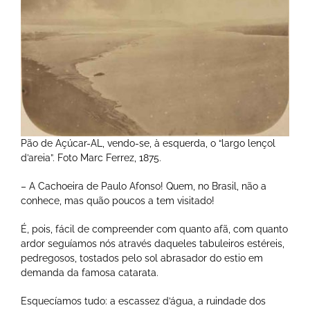
Pão de Açúcar-AL, vendo-se, à esquerda, o “largo lençol
d’areia”. Foto Marc Ferrez, 1875.
– A Cachoeira de Paulo Afonso! Quem, no Brasil, não a
conhece, mas quão poucos a tem visitado!
É, pois, fácil de compreender com quanto afã, com quanto
ardor seguíamos nós através daqueles tabuleiros estéreis,
pedregosos, tostados pelo sol abrasador do estio em
demanda da famosa catarata.
Esquecíamos tudo: a escassez d’água, a ruindade dos