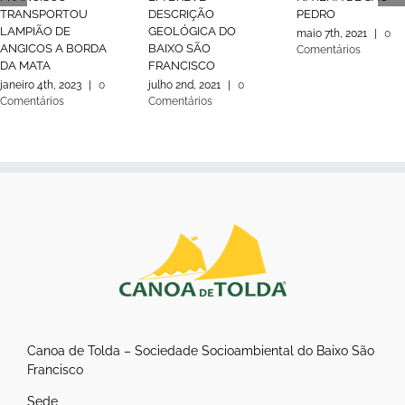
TRANSPORTOU
DESCRIÇÃO
PEDRO
LAMPIÃO DE
GEOLÓGICA DO
maio 7th, 2021
|
0
ANGICOS A BORDA
BAIXO SÃO
Comentários
DA MATA
FRANCISCO
janeiro 4th, 2023
|
0
julho 2nd, 2021
|
0
Comentários
Comentários
Canoa de Tolda – Sociedade Socioambiental do Baixo São
Francisco
Sede