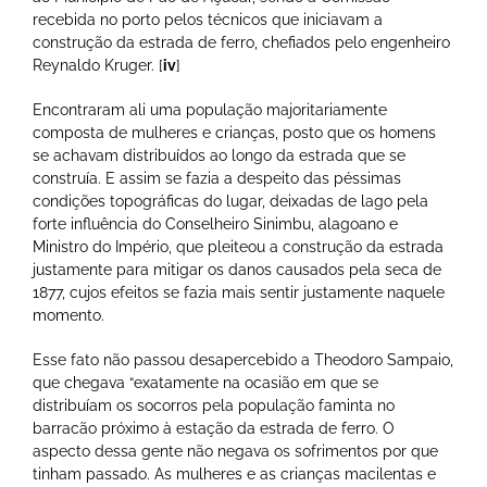
recebida no porto pelos técnicos que iniciavam a
construção da estrada de ferro, chefiados pelo engenheiro
Reynaldo Kruger. [
iv
]
Encontraram ali uma população majoritariamente
composta de mulheres e crianças, posto que os homens
se achavam distribuídos ao longo da estrada que se
construía. E assim se fazia a despeito das péssimas
condições topográficas do lugar, deixadas de lago pela
forte influência do Conselheiro Sinimbu, alagoano e
Ministro do Império, que pleiteou a construção da estrada
justamente para mitigar os danos causados pela seca de
1877, cujos efeitos se fazia mais sentir justamente naquele
momento.
Esse fato não passou desapercebido a Theodoro Sampaio,
que chegava “exatamente na ocasião em que se
distribuíam os socorros pela população faminta no
barracão próximo à estação da estrada de ferro. O
aspecto dessa gente não negava os sofrimentos por que
tinham passado. As mulheres e as crianças macilentas e