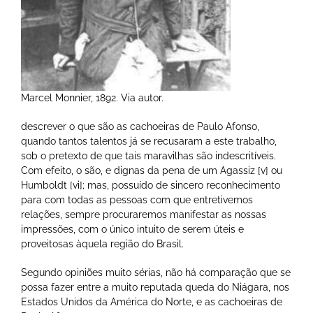
Marcel Monnier, 1892. Via autor.
descrever o que são as cachoeiras de Paulo Afonso,
quando tantos talentos já se recusaram a este trabalho,
sob o pretexto de que tais maravilhas são indescritíveis.
Com efeito, o são, e dignas da pena de um Agassiz [v] ou
Humboldt [vi]; mas, possuído de sincero reconhecimento
para com todas as pessoas com que entretivemos
relações, sempre procuraremos manifestar as nossas
impressões, com o único intuito de serem úteis e
proveitosas àquela região do Brasil.
Segundo opiniões muito sérias, não há comparação que se
possa fazer entre a muito reputada queda do Niágara, nos
Estados Unidos da América do Norte, e as cachoeiras de