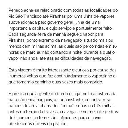
Penedo acha-se relacionado com todas as localidades do
Rio São Francisco até Piranhas por uma linha de vapores
subvencionada pelo governo geral, linha de uma
importância capital e cujo serviço é pontualmente feito.
Cada segunda-feira de manhã segue o vapor para
Piranhas, ponto extremo da navegação, situado mais ou
menos cem milhas acima, as quais são percorridas em 16
horas de marcha, não contando a noite, durante a qual o
vapor não anda, atentas as dificuldades da navegação.
Esta viagem é muito interessante e curiosa por causa das
inúmeras voltas que faz continuadamente o vaporzinho e
que tornam o caminho duas vezes mais comprido.
É preciso que a gente do bordo esteja muito acostumada
para não encalhar, pois, a cada instante, encontram-se
bancos de areia chamados “coroa” e duas ou três milhas
antes do termo da travessia navega-se no meio de pedras:
dois homens no leme são suficientes para o navio
obedecer às ordens do prático.