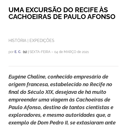
UMA EXCURSÃO DO RECIFE ÀS
CACHOEIRAS DE PAULO AFONSO
HISTÓRIA | EXPEDIÇÕES
por
E. C.
(1)
|
SEXTA-FEIRA – 04 de MARÇO de 2021
Eugéne Chaline, conhecido empresário de
origem francesa, estabelecido no Recife no
final do Século XIX, desejava de há muito
empreender uma viagem às Cachoeiras de
Paulo Afonso, destino de tantos cientistas e
exploradores, e mesmo autoridades que, a
exemplo de Dom Pedro II, se extasiaram ante