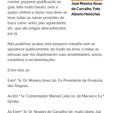
convier, pequena gratificação ao
José Moreira Alves
guia, leite muito barato, ovos a
de Carvalho. Foto
quatro vinténs a dúzia; mas deve-se
Alberto Henschel.
levar todas as outras provisões de
boca como: vinho, pão, aguardente,
etc, que são artigos desconhecidos
por lá.
Não podemos acabar este pequeno trabalho sem vir
agradecer publicamente, do fundo da alma, a todas as
pessoas que nos dispensaram suas amabilidades, avisos,
conselhos e recomendações.
Entre elas ao:
Exmº. Sr. Dr. Moreira Alves [ix], Ex-Presidente da Província
das Alagoas.
Ao Ilm.º Sr. Comendador Manoel Leão [x], de Maceió e Ex.ª
família.
Ao Exmº. Sr. Dr. Novaes de Carvalho [xi], muito digno Juiz