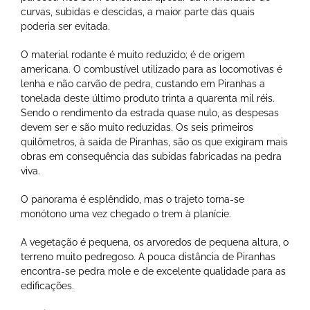
curvas, subidas e descidas, a maior parte das quais
poderia ser evitada.
O material rodante é muito reduzido; é de origem
americana. O combustível utilizado para as locomotivas é
lenha e não carvão de pedra, custando em Piranhas a
tonelada deste último produto trinta a quarenta mil réis.
Sendo o rendimento da estrada quase nulo, as despesas
devem ser e são muito reduzidas. Os seis primeiros
quilômetros, à saída de Piranhas, são os que exigiram mais
obras em consequência das subidas fabricadas na pedra
viva.
O panorama é esplêndido, mas o trajeto torna-se
monótono uma vez chegado o trem à planície.
A vegetação é pequena, os arvoredos de pequena altura, o
terreno muito pedregoso. A pouca distância de Piranhas
encontra-se pedra mole e de excelente qualidade para as
edificações.