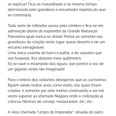
se explicar! Fica-se maravilhado e no mesmo tempo
aterrorizado pelo grandioso e encantador espetáculo que
se contempla.
Toda sorte de reflexões passa pelo cérebro e fica-se em
admiração diante do esplendor da Grande Natureza!
Panorama igual nunca se olvida! Pensa-se somente nas
grandezas da criação neste lugar quase deserto e de um
encanto inimaginável.
Uma única casinha de barro e palha, a do vaqueiro que
nos hospeda, fica distante meio quilômetro.
Só se ouve o estampido das águas, que parece a voz de
um gigante ainda não imaginado!
Para o enlevo dos visitantes desejamos que as cachoeiras
fiquem ainda muitos anos como estão, tias quais foram
criadas; e somente por este motivo continuarão a ser mil
vezes superior ao afamado Niágara onde a civilização já
colocou fábricas de cerveja, restaurantes, etc, etc…
A vista chamada “Limpo do Imperador”, situada do outro