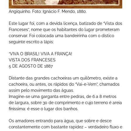
Angiquinho. Foto: Ignácio F. Mendo, 1880.
Este lugar foi, com a devida licença, batizado de “Vista dos
Franceses”, nome que os habitantes do lugar prometeram
conservar. Foi colocada uma bandeirinha com o dístico
seguinte escrito a lápis:
“VIVA O BRASIL! VIVA A FRANÇA!
VISTA DOS FRANCESES
5 DE AGOSTO DE 1887
Distante das grandes cachoeiras um quilômetro, existe a
cachoeira, ou antes, os rápidos do “Vai-e-Vem”, chamados
assim pelo movimento das águas.
Imagine-se uma garganta entre pedras, de 6 a 8 metros
de largura, sobre 30 de comprimento e cujo terreno é areia
finíssima: é esse o lugar dos banhos.
Os amadores entrando para água, que sobre e desce
constantemente com bastante rapidez – verdadeiro fluxo e