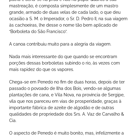
mastreação, é composta simplesmente de um mastro
grande, armado de duas velas de cada lado, o que deu
ocasião a S. M. o Imperador, o Sr. D. Pedro II, na sua viagem
às cachoeiras, lhe desse o nome tão bem aplicado de
“Borboleta do São Francisco”.
A canoa contribuiu muito para a alegria da viagem.
Nada mais interessante do que quando se encontram
porções dessas borboletas subindo o rio, às vezes com
mais rapidez do que os vapores.
Chega-se em Penedo no fim de duas horas, depois de ter
passado o povoado de Ilha dos Bois, vendo-se algumas
plantações de cana, e Vila Nova, na província de Sergipe,
vila que nos pareceu em vias de prosperidade, graças à
importante fábrica de azeite de algodão e de outras
qualidades de propriedade dos Srs. A. Vaz de Carvalho &
Cia.
O aspecto de Penedo é muito bonito, mas, infelizmente a