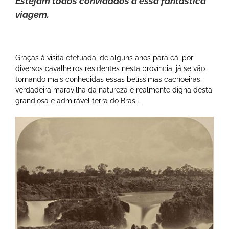
Estejam todos convidados a essa fantástica
viagem.
Graças à visita efetuada, de alguns anos para cá, por
diversos cavalheiros residentes nesta província, já se vão
tornando mais conhecidas essas belíssimas cachoeiras,
verdadeira maravilha da natureza e realmente digna desta
grandiosa e admirável terra do Brasil.