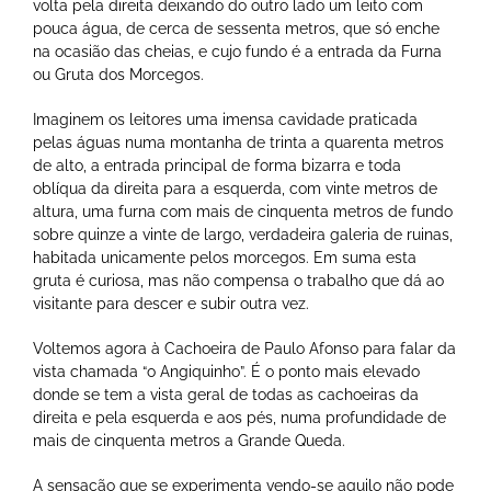
volta pela direita deixando do outro lado um leito com
pouca água, de cerca de sessenta metros, que só enche
na ocasião das cheias, e cujo fundo é a entrada da Furna
ou Gruta dos Morcegos.
Imaginem os leitores uma imensa cavidade praticada
pelas águas numa montanha de trinta a quarenta metros
de alto, a entrada principal de forma bizarra e toda
oblíqua da direita para a esquerda, com vinte metros de
altura, uma furna com mais de cinquenta metros de fundo
sobre quinze a vinte de largo, verdadeira galeria de ruinas,
habitada unicamente pelos morcegos. Em suma esta
gruta é curiosa, mas não compensa o trabalho que dá ao
visitante para descer e subir outra vez.
Voltemos agora à Cachoeira de Paulo Afonso para falar da
vista chamada “o Angiquinho”. É o ponto mais elevado
donde se tem a vista geral de todas as cachoeiras da
direita e pela esquerda e aos pés, numa profundidade de
mais de cinquenta metros a Grande Queda.
A sensação que se experimenta vendo-se aquilo não pode