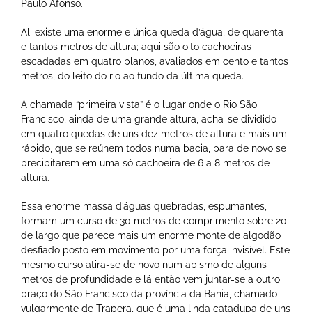
Paulo Afonso.
Ali existe uma enorme e única queda d’água, de quarenta
e tantos metros de altura; aqui são oito cachoeiras
escadadas em quatro planos, avaliados em cento e tantos
metros, do leito do rio ao fundo da última queda.
A chamada “primeira vista” é o lugar onde o Rio São
Francisco, ainda de uma grande altura, acha-se dividido
em quatro quedas de uns dez metros de altura e mais um
rápido, que se reúnem todos numa bacia, para de novo se
precipitarem em uma só cachoeira de 6 a 8 metros de
altura.
Essa enorme massa d’águas quebradas, espumantes,
formam um curso de 30 metros de comprimento sobre 20
de largo que parece mais um enorme monte de algodão
desfiado posto em movimento por uma força invisível. Este
mesmo curso atira-se de novo num abismo de alguns
metros de profundidade e lá então vem juntar-se a outro
braço do São Francisco da província da Bahia, chamado
vulgarmente de Trapera, que é uma linda catadupa de uns