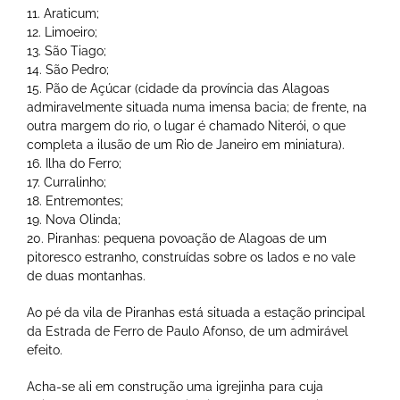
11. Araticum;
12. Limoeiro;
13. São Tiago;
14. São Pedro;
15. Pão de Açúcar (cidade da província das Alagoas
admiravelmente situada numa imensa bacia; de frente, na
outra margem do rio, o lugar é chamado Niterói, o que
completa a ilusão de um Rio de Janeiro em miniatura).
16. Ilha do Ferro;
17. Curralinho;
18. Entremontes;
19. Nova Olinda;
20. Piranhas: pequena povoação de Alagoas de um
pitoresco estranho, construídas sobre os lados e no vale
de duas montanhas.
Ao pé da vila de Piranhas está situada a estação principal
da Estrada de Ferro de Paulo Afonso, de um admirável
efeito.
Acha-se ali em construção uma igrejinha para cuja