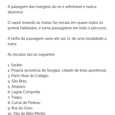
A paisagem das margens do rio é admirável e nunca
aborrece.
O vapor levando as malas faz escala em quase todos os
pontos habitados, e toma passageiros em todo o percurso.
A tarifa da passagem varia até 120 rs, de uma localidade a
outra.
As escalas são as seguintes:
1. Saúde;
2. Propriá (província de Sergipe, cidade de bela aparência);
3. Porto Real do Colégio;
4. São Brás;
5. Amparo;
6. Lagoa Comprida;
7. Traipu;
8. Curral de Pedras;
9. Ilha do Ouro;
10. Vila do Belo Monte;