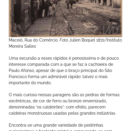
Maceió, Rua do Comércio. Foto Julien Boquel 1872/Instituto
Moreira Salles
Uma excursão a esses rápidos é penosíssima e de pouco
interesse comparada com a que se faz à cachoeira de
Paulo Afonso, apesar de que o braço principal do São
Francisco forma um admirável rápido: talvez o mais
importante do mundo.
O mais curioso nessas paragens são as pedras de formas
excêntricas, de cor de ferro ou bronze envernizado,
denominadas “os caldeirões”; com efeito, parecem
caldeiras monstruosas usadas pelas grandes indústrias.
Encontra-se uma grande variedade de pedrinhas