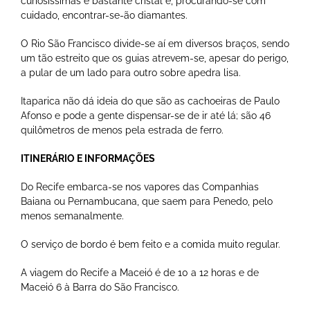
curiosíssimas e bastante cristal e, procurando-se com
cuidado, encontrar-se-ão diamantes.
O Rio São Francisco divide-se aí em diversos braços, sendo
um tão estreito que os guias atrevem-se, apesar do perigo,
a pular de um lado para outro sobre apedra lisa.
Itaparica não dá ideia do que são as cachoeiras de Paulo
Afonso e pode a gente dispensar-se de ir até lá; são 46
quilômetros de menos pela estrada de ferro.
ITINERÁRIO E INFORMAÇÕES
Do Recife embarca-se nos vapores das Companhias
Baiana ou Pernambucana, que saem para Penedo, pelo
menos semanalmente.
O serviço de bordo é bem feito e a comida muito regular.
A viagem do Recife a Maceió é de 10 a 12 horas e de
Maceió 6 à Barra do São Francisco.