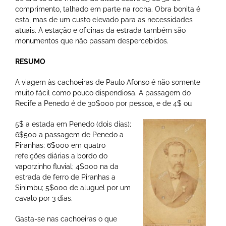
comprimento, talhado em parte na rocha. Obra bonita é
esta, mas de um custo elevado para as necessidades
atuais. A estação e oficinas da estrada também são
monumentos que não passam despercebidos.
RESUMO
A viagem às cachoeiras de Paulo Afonso é não somente
muito fácil como pouco dispendiosa. A passagem do
Recife a Penedo é de 30$000 por pessoa, e de 4$ ou
5$ a estada em Penedo (dois dias);
6$500 a passagem de Penedo a
Piranhas; 6$000 em quatro
refeições diárias a bordo do
vaporzinho fluvial; 4$000 na da
estrada de ferro de Piranhas a
Sinimbu; 5$000 de aluguel por um
cavalo por 3 dias.
Gasta-se nas cachoeiras o que