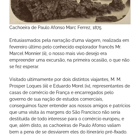
Cachoeira de Paulo Afonso Marc Ferrez, 1875
Entusiasmados pela narração d’uma viagem, realizada em
fevereiro último pelo conhecido explorador francês Mr.
Marcel Monnier [ii], o nosso mais vivo desejo era
empreender uma excursão, na primeira ocasião, o que não
se fez esperar.
Visitado ultimamente por dois distintos viajantes, M. M.
Prosper Loques [iii] e Eduardo Morel [iv], representantes de
casas de comércio de França e encarregados pelo
governo de sua nação de estudos comerciais,
conseguimos fazer entender aos nossos amigos e patrícios
que uma visita às margens do São Francisco não seria
destituída de todo interesse para o comércio europeu, e
que, além disto, as cachoeiras de Paulo Afonso valiam
bem a pena de se desviarem eles do itinerário pré-fixado.