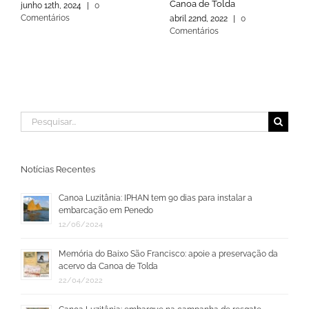
Canoa de Tolda
junho 12th, 2024
|
0
Comentários
abril 22nd, 2022
|
0
Comentários
Buscar
resultados
para:
Notícias Recentes
Canoa Luzitânia: IPHAN tem 90 dias para instalar a
embarcação em Penedo
12/06/2024
Memória do Baixo São Francisco: apoie a preservação da
acervo da Canoa de Tolda
22/04/2022