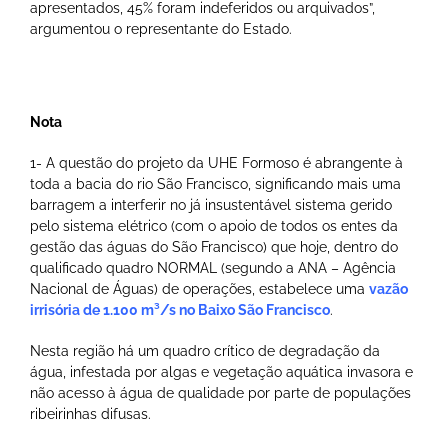
apresentados, 45% foram indeferidos ou arquivados”,
argumentou o representante do Estado.
Nota
1- A questão do projeto da UHE Formoso é abrangente à
toda a bacia do rio São Francisco, significando mais uma
barragem a interferir no já insustentável sistema gerido
pelo sistema elétrico (com o apoio de todos os entes da
gestão das águas do São Francisco) que hoje, dentro do
qualificado quadro NORMAL (segundo a ANA – Agência
Nacional de Águas) de operações, estabelece uma
vazão
irrisória de 1.100 m³/s no Baixo São Francisco
.
Nesta região há um quadro crítico de degradação da
água, infestada por algas e vegetação aquática invasora e
não acesso à água de qualidade por parte de populações
ribeirinhas difusas.