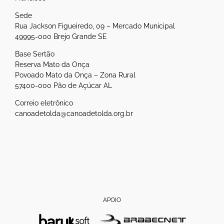
Sede
Rua Jackson Figueiredo, 09 – Mercado Municipal
49995-000 Brejo Grande SE
Base Sertão
Reserva Mato da Onça
Povoado Mato da Onça – Zona Rural
57400-000 Pão de Açúcar AL
Correio eletrônico
canoadetolda@canoadetolda.org.br
APOIO