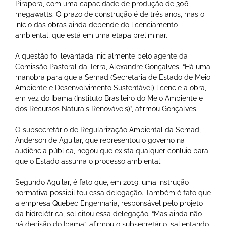
Pirapora, com uma capacidade de produção de 306
megawatts. O prazo de construção é de três anos, mas o
início das obras ainda depende do licenciamento
ambiental, que está em uma etapa preliminar.
A questão foi levantada inicialmente pelo agente da
Comissão Pastoral da Terra, Alexandre Gonçalves. “Há uma
manobra para que a Semad (Secretaria de Estado de Meio
Ambiente e Desenvolvimento Sustentável) licencie a obra,
em vez do Ibama (Instituto Brasileiro do Meio Ambiente e
dos Recursos Naturais Renováveis)”, afirmou Gonçalves.
O subsecretário de Regularização Ambiental da Semad,
Anderson de Aguilar, que representou o governo na
audiência pública, negou que exista qualquer conluio para
que o Estado assuma o processo ambiental.
Segundo Aguilar, é fato que, em 2019, uma instrução
normativa possibilitou essa delegação. Também é fato que
a empresa Quebec Engenharia, responsável pelo projeto
da hidrelétrica, solicitou essa delegação. “Mas ainda não
há decisão do Ibama”, afirmou o subsecretário, salientando