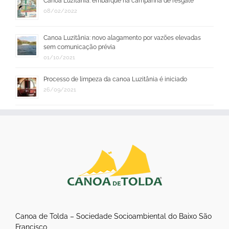
Canoa Luzitânia: embarque na campanha de resgate
08/02/2022
Canoa Luzitânia: novo alagamento por vazões elevadas
sem comunicação prévia
01/10/2021
Processo de limpeza da canoa Luzitânia é iniciado
26/09/2021
Canoa de Tolda – Sociedade Socioambiental do Baixo São
Francisco