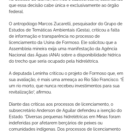
que essa decisão cabe única e exclusivamente ao órgão
federal.
O antropólogo Marcos Zucarelli, pesquisador do Grupo de
Estudos de Temáticas Ambientais (Gesta), criticou a falta
de informação e transparência no processo de
licenciamento da Usina de Formoso. Ele solicitou que a
Assembleia mineira exija uma manifestação da Agência
Nacional das Águas (ANA) sobre a disponibilidade hídrica
do trecho que seria ocupado pela hidrelétrica.
A deputada Leninha criticou o projeto de Formoso que, em
sua avaliação, é mais uma ameaça ao Rio São Francisco. “É
um rio morto, que nunca recebeu investimentos para sua
revitalização”, afirmou.
Diante das críticas aos processos de licenciamento, o
subsecretário Anderson de Aguilar defendeu a isenção do
Estado. “Diversas pequenas hidrelétricas em Minas foram
indeferidas por afetarem berçários de peixes ou
comunidades indígenas. Dos processos de licenciamento