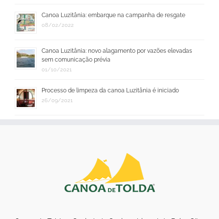
Canoa Luzitânia: embarque na campanha de resgate
08/02/2022
Canoa Luzitânia: novo alagamento por vazões elevadas
sem comunicação prévia
01/10/2021
Processo de limpeza da canoa Luzitânia é iniciado
26/09/2021