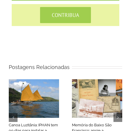
CONTRIBUA
Postagens Relacionadas
Canoa Luzitânia: IPHAN tem
Memória do Baixo São
90 dias para instalar a
Francisco: apoie a