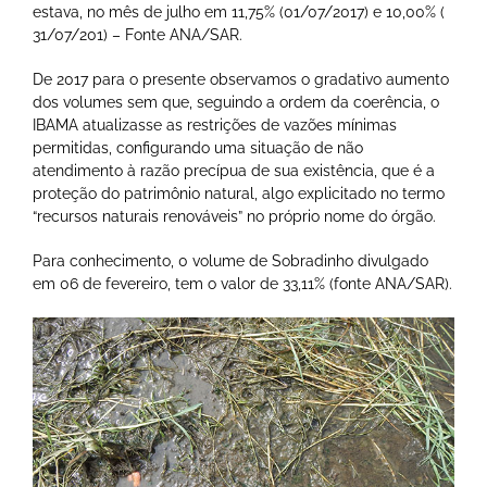
estava, no mês de julho em 11,75% (01/07/2017) e 10,00% (
31/07/201) – Fonte ANA/SAR.
De 2017 para o presente observamos o gradativo aumento
dos volumes sem que, seguindo a ordem da coerência, o
IBAMA atualizasse as restrições de vazões mínimas
permitidas, configurando uma situação de não
atendimento à razão precípua de sua existência, que é a
proteção do patrimônio natural, algo explicitado no termo
“recursos naturais renováveis” no próprio nome do órgão.
Para conhecimento, 0 volume de Sobradinho divulgado
em 06 de fevereiro, tem o valor de 33,11% (fonte ANA/SAR).