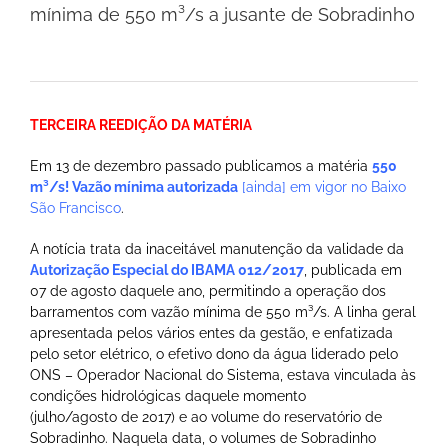
mínima de 550 m³/s a jusante de Sobradinho
TERCEIRA REEDIÇÃO DA MATÉRIA
Em 13 de dezembro passado publicamos a matéria
550
m³/s! Vazão mínima autorizada
[ainda] em vigor no Baixo
São Francisco
.
A notícia trata da inaceitável manutenção da validade da
Autorização Especial do IBAMA 012/2017
, publicada em
07 de agosto daquele ano, permitindo a operação dos
barramentos com vazão mínima de 550 m³/s. A linha geral
apresentada pelos vários entes da gestão, e enfatizada
pelo setor elétrico, o efetivo dono da água liderado pelo
ONS – Operador Nacional do Sistema, estava vinculada às
condições hidrológicas daquele momento
(julho/agosto de 2017) e ao volume do reservatório de
Sobradinho. Naquela data, o volumes de Sobradinho