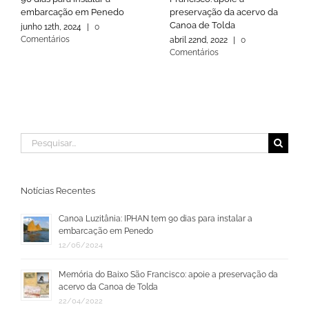
embarcação em Penedo
preservação da acervo da
Canoa de Tolda
junho 12th, 2024
|
0
Comentários
abril 22nd, 2022
|
0
Comentários
Buscar
resultados
para:
Notícias Recentes
Canoa Luzitânia: IPHAN tem 90 dias para instalar a
embarcação em Penedo
12/06/2024
Memória do Baixo São Francisco: apoie a preservação da
acervo da Canoa de Tolda
22/04/2022