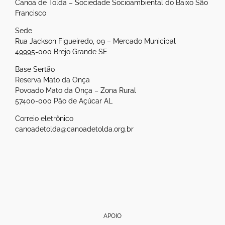
Canoa de Tolda – Sociedade Socioambiental do Baixo São
Francisco
Sede
Rua Jackson Figueiredo, 09 – Mercado Municipal
49995-000 Brejo Grande SE
Base Sertão
Reserva Mato da Onça
Povoado Mato da Onça – Zona Rural
57400-000 Pão de Açúcar AL
Correio eletrônico
canoadetolda@canoadetolda.org.br
APOIO