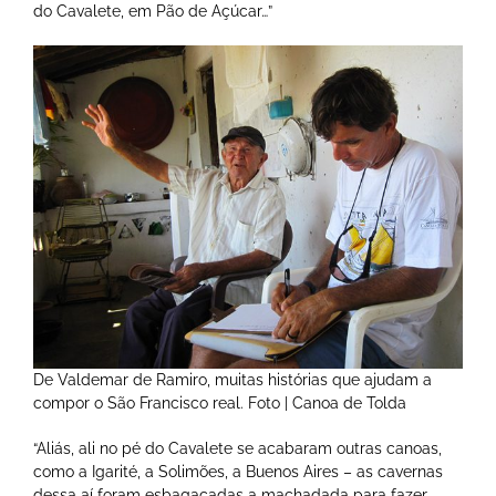
do Cavalete, em Pão de Açúcar…”
De Valdemar de Ramiro, muitas histórias que ajudam a
compor o São Francisco real. Foto | Canoa de Tolda
“Aliás, ali no pé do Cavalete se acabaram outras canoas,
como a Igarité, a Solimões, a Buenos Aires – as cavernas
dessa aí foram esbagaçadas a machadada para fazer