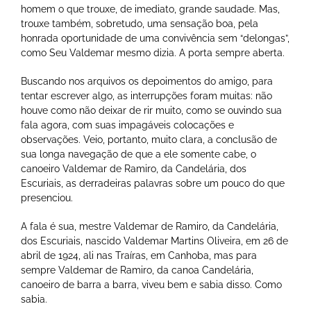
homem o que trouxe, de imediato, grande saudade. Mas,
trouxe também, sobretudo, uma sensação boa, pela
honrada oportunidade de uma convivência sem “delongas”,
como Seu Valdemar mesmo dizia. A porta sempre aberta.
Buscando nos arquivos os depoimentos do amigo, para
tentar escrever algo, as interrupções foram muitas: não
houve como não deixar de rir muito, como se ouvindo sua
fala agora, com suas impagáveis colocações e
observações. Veio, portanto, muito clara, a conclusão de
sua longa navegação de que a ele somente cabe, o
canoeiro Valdemar de Ramiro, da Candelária, dos
Escuriais, as derradeiras palavras sobre um pouco do que
presenciou.
A fala é sua, mestre Valdemar de Ramiro, da Candelária,
dos Escuriais, nascido Valdemar Martins Oliveira, em 26 de
abril de 1924, ali nas Traíras, em Canhoba, mas para
sempre Valdemar de Ramiro, da canoa Candelária,
canoeiro de barra a barra, viveu bem e sabia disso. Como
sabia.