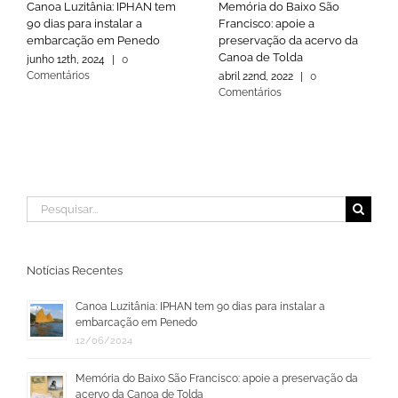
Canoa Luzitânia: IPHAN tem
Memória do Baixo São
90 dias para instalar a
Francisco: apoie a
embarcação em Penedo
preservação da acervo da
Canoa de Tolda
junho 12th, 2024
|
0
Comentários
abril 22nd, 2022
|
0
Comentários
Buscar
resultados
para:
Notícias Recentes
Canoa Luzitânia: IPHAN tem 90 dias para instalar a
embarcação em Penedo
12/06/2024
Memória do Baixo São Francisco: apoie a preservação da
acervo da Canoa de Tolda