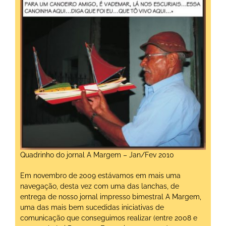
Quadrinho do jornal A Margem – Jan/Fev 2010
Em novembro de 2009 estávamos em mais uma
navegação, desta vez com uma das lanchas, de
entrega de nosso jornal impresso bimestral A Margem,
uma das mais bem sucedidas iniciativas de
comunicação que conseguimos realizar (entre 2008 e