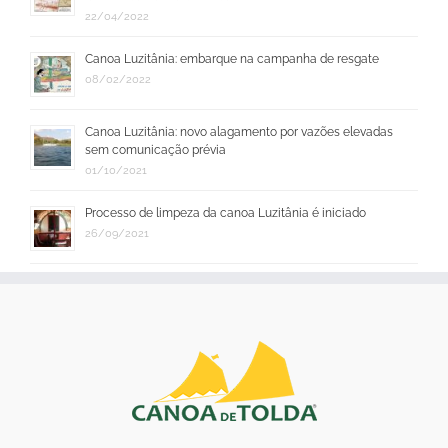
22/04/2022
Canoa Luzitânia: embarque na campanha de resgate
08/02/2022
Canoa Luzitânia: novo alagamento por vazões elevadas
sem comunicação prévia
01/10/2021
Processo de limpeza da canoa Luzitânia é iniciado
26/09/2021