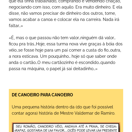
que ela tinha trabalhado, comprando e vendendo criação,
negociando com isso, com aquilo. Era muito dinheiro. E ela
disse, não vamos precisar de dinheiro dos outros, tome,
vamos acabar a canoa e colocar ela na carreira. Nada irá
faltar…»
«É, mas o que passou não tem valor…ninguém dá valor…
ficou pra trás…Hoje, essa turma nova vive graças à bóia dos
véio…se fosse hoje para um pai comer a custa do fio…outra,
a nora esticava. Um pouquinho… hoje só que saber onde
anda o cartão…O meu cartãozinho é escondido…quando
passa na máquina, o papel já sai deitadinho…»
DE CANOEIRO PARA CANOEIRO
Uma pequena história dentro da (do que foi possível
contar agora) história de Mestre Valdemar de Ramiro.