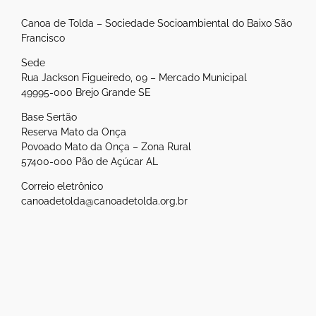
Canoa de Tolda – Sociedade Socioambiental do Baixo São
Francisco
Sede
Rua Jackson Figueiredo, 09 – Mercado Municipal
49995-000 Brejo Grande SE
Base Sertão
Reserva Mato da Onça
Povoado Mato da Onça – Zona Rural
57400-000 Pão de Açúcar AL
Correio eletrônico
canoadetolda@canoadetolda.org.br