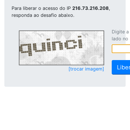
Para liberar o acesso
do IP
216.73.216.208
,
responda ao desafio abaixo.
Digite 
lado no
[trocar imagem]