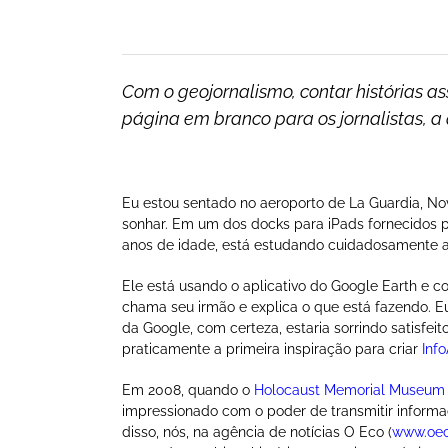
Com o geojornalismo, contar histórias 
página em branco para os jornalistas, a 
Eu estou sentado no aeroporto de La Guardia, Nov
sonhar. Em um dos docks para iPads fornecidos 
anos de idade, está estudando cuidadosamente as
Ele está usando o aplicativo do Google Earth e co
chama seu irmão e explica o que está fazendo. 
da Google, com certeza, estaria sorrindo satisfe
praticamente a primeira inspiração para criar
Inf
Em 2008, quando o
Holocaust Memorial Museum
impressionado com o poder de transmitir informaç
disso, nós, na agência de notícias O Eco (
www.oec