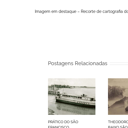
Imagem em destaque – Recorte de cartografia do
Postagens Relacionadas
PRÁTICO DO SÃO
THEODORO
FRANCISCO
BAIXO SÃO