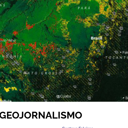
 GEOJORNALISMO