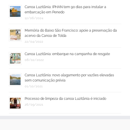
Canoa Luzitânia: IPHAN tem 90 dias para instalar a
embarcação em Penedo
12/06/2024
Memória do Baixo São Francisco: apoie a preservação da
acervo da Canoa de Tolda
22/04/2022
Canoa Luzitânia: embarque na campanha de resgate
08/02/2022
Canoa Luzitânia: novo alagamento por vazões elevadas
sem comunicação prévia
01/10/2021
Processo de limpeza da canoa Luzitânia é iniciado
26/09/2021