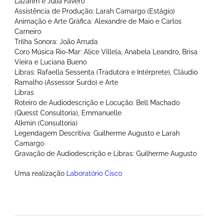
Lazarim e Júlia Fávero
Assistência de Produção: Larah Camargo (Estágio)
Animação e Arte Gráfica: Alexandre de Maio e Carlos
Carneiro
Trilha Sonora: João Arruda
Coro Música Rio-Mar: Alice Villela, Anabela Leandro, Brisa
Vieira e Luciana Bueno
Libras: Rafaella Sessenta (Tradutora e Intérprete), Cláudio
Ramalho (Assessor Surdo) e Arte
Libras
Roteiro de Audiodescrição e Locução: Bell Machado
(Quesst Consultoria), Emmanuelle
Alkmin (Consultoria)
Legendagem Descritiva: Guilherme Augusto e Larah
Camargo
Gravação de Audiodescrição e Libras: Guilherme Augusto
Uma realização
Laboratório Cisco