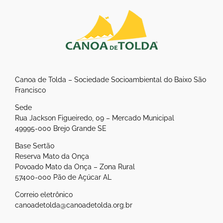
Canoa de Tolda – Sociedade Socioambiental do Baixo São
Francisco
Sede
Rua Jackson Figueiredo, 09 – Mercado Municipal
49995-000 Brejo Grande SE
Base Sertão
Reserva Mato da Onça
Povoado Mato da Onça – Zona Rural
57400-000 Pão de Açúcar AL
Correio eletrônico
canoadetolda@canoadetolda.org.br