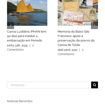
Canoa Luzitânia: IPHAN tem
Memória do Baixo São
90 dias para instalar a
Francisco: apoie a
embarcação em Penedo
preservação da acervo da
Canoa de Tolda
junho 12th, 2024
|
0
Comentários
abril 22nd, 2022
|
0
Comentários
Buscar
resultados
para:
Notícias Recentes