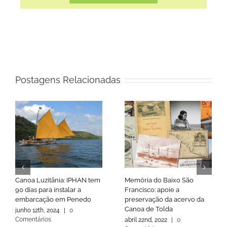
Postagens Relacionadas
Canoa Luzitânia: IPHAN tem
Memória do Baixo São
90 dias para instalar a
Francisco: apoie a
embarcação em Penedo
preservação da acervo da
Canoa de Tolda
junho 12th, 2024
|
0
Comentários
abril 22nd, 2022
|
0