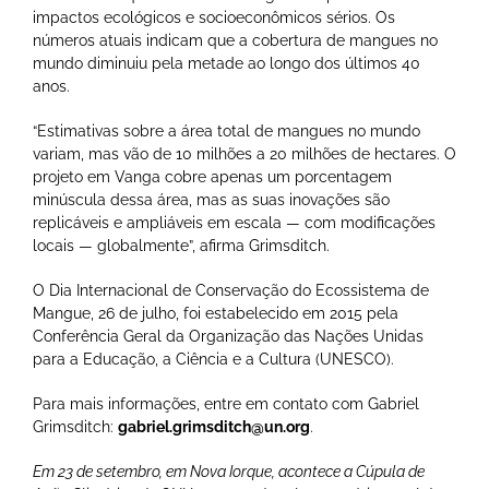
impactos ecológicos e socioeconômicos sérios. Os
números atuais indicam que a cobertura de mangues no
mundo diminuiu pela metade ao longo dos últimos 40
anos.
“Estimativas sobre a área total de mangues no mundo
variam, mas vão de 10 milhões a 20 milhões de hectares. O
projeto em Vanga cobre apenas um porcentagem
minúscula dessa área, mas as suas inovações são
replicáveis e ampliáveis em escala — com modificações
locais — globalmente”, afirma Grimsditch.
O Dia Internacional de Conservação do Ecossistema de
Mangue, 26 de julho, foi estabelecido em 2015 pela
Conferência Geral da Organização das Nações Unidas
para a Educação, a Ciência e a Cultura (UNESCO).
Para mais informações, entre em contato com Gabriel
Grimsditch:
gabriel.grimsditch@un.org
.
Em 23 de setembro, em Nova Iorque, acontece a Cúpula de