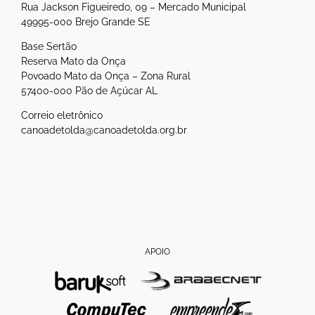
Rua Jackson Figueiredo, 09 – Mercado Municipal
49995-000 Brejo Grande SE
Base Sertão
Reserva Mato da Onça
Povoado Mato da Onça – Zona Rural
57400-000 Pão de Açúcar AL
Correio eletrônico
canoadetolda@canoadetolda.org.br
APOIO