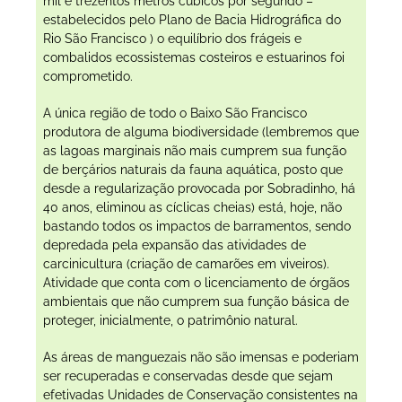
mil e trezentos metros cúbicos por segundo –
estabelecidos pelo Plano de Bacia Hidrográfica do
Rio São Francisco ) o equilíbrio dos frágeis e
combalidos ecossistemas costeiros e estuarinos foi
comprometido.
A única região de todo o Baixo São Francisco
produtora de alguma biodiversidade (lembremos que
as lagoas marginais não mais cumprem sua função
de berçários naturais da fauna aquática, posto que
desde a regularização provocada por Sobradinho, há
40 anos, eliminou as cíclicas cheias) está, hoje, não
bastando todos os impactos de barramentos, sendo
depredada pela expansão das atividades de
carcinicultura (criação de camarões em viveiros).
Atividade que conta com o licenciamento de órgãos
ambientais que não cumprem sua função básica de
proteger, inicialmente, o patrimônio natural.
As áreas de manguezais não são imensas e poderiam
ser recuperadas e conservadas desde que sejam
efetivadas Unidades de Conservação consistentes na