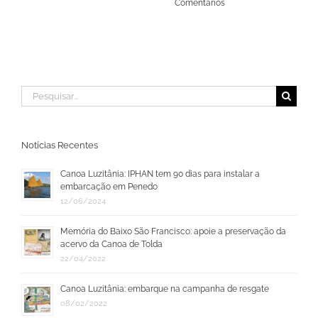
Comentários
Buscar
resultados
para:
Notícias Recentes
Canoa Luzitânia: IPHAN tem 90 dias para instalar a
embarcação em Penedo
12/06/2024
Memória do Baixo São Francisco: apoie a preservação da
acervo da Canoa de Tolda
22/04/2022
Canoa Luzitânia: embarque na campanha de resgate
08/02/2022