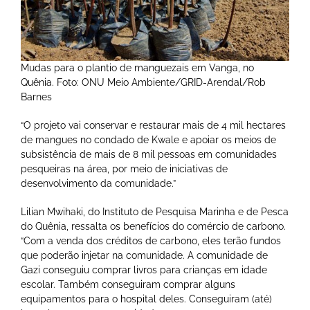
Mudas para o plantio de manguezais em Vanga, no
Quênia. Foto: ONU Meio Ambiente/GRID-Arendal/Rob
Barnes
“O projeto vai conservar e restaurar mais de 4 mil hectares
de mangues no condado de Kwale e apoiar os meios de
subsistência de mais de 8 mil pessoas em comunidades
pesqueiras na área, por meio de iniciativas de
desenvolvimento da comunidade.”
Lilian Mwihaki, do Instituto de Pesquisa Marinha e de Pesca
do Quênia, ressalta os benefícios do comércio de carbono.
“Com a venda dos créditos de carbono, eles terão fundos
que poderão injetar na comunidade. A comunidade de
Gazi conseguiu comprar livros para crianças em idade
escolar. Também conseguiram comprar alguns
equipamentos para o hospital deles. Conseguiram (até)