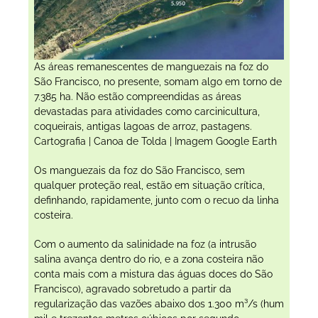
As áreas remanescentes de manguezais na foz do
São Francisco, no presente, somam algo em torno de
7.385 ha. Não estão compreendidas as áreas
devastadas para atividades como carcinicultura,
coqueirais, antigas lagoas de arroz, pastagens.
Cartografia | Canoa de Tolda | Imagem Google Earth
Os manguezais da foz do São Francisco, sem
qualquer proteção real, estão em situação crítica,
definhando, rapidamente, junto com o recuo da linha
costeira.
Com o aumento da salinidade na foz (a intrusão
salina avança dentro do rio, e a zona costeira não
conta mais com a mistura das águas doces do São
Francisco), agravado sobretudo a partir da
regularização das vazões abaixo dos 1.300 m³/s (hum