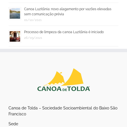
Canoa Luzitânia: novo alagamento por vazões elevadas
sem comunicação prévia
01/10/2021
Processo de limpeza da canoa Luzitânia é iniciado
26/09/2021
Canoa de Tolda – Sociedade Socioambiental do Baixo São
Francisco
Sede