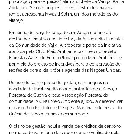
procriação para os peixes”, afirma o chefe de Vanga, Kama
Abdallah. “Se os mangues fossem destruídos, haveria
fome”, acrescenta Mwasiti Salim, um dos moradores do
vilarejo.
Em junho de 2019, foi lançado em Vanga o plano de
gestão participativa das florestas, da Associação Florestal
da Comunidade de Vajiki. A proposta é parte da iniciativa
apoiada pela ONU Meio Ambiente por meio do projeto
Florestas Azuis, do Fundo Global para o Meio Ambiente, e
por meio do projeto de incentivos para a conservação de
recifes de corais, da própria agência das Nações Unidas.
De acordo com o plano de gestão, os mangues no
condado de Kwale serão coadministrados pelo Serviço
Florestal do Quênia e pela Associação Florestal da
comunidade. A ONU Meio Ambiente ajudou a desenvolver
o plano. Já o Instituto de Pesquisa Marinha e de Pesca do
Quênia deu apoio técnico à comunidade.
O plano de gestão inclui a venda de créditos de carbono
no mercado voluntário de carbono, que é verificado pela