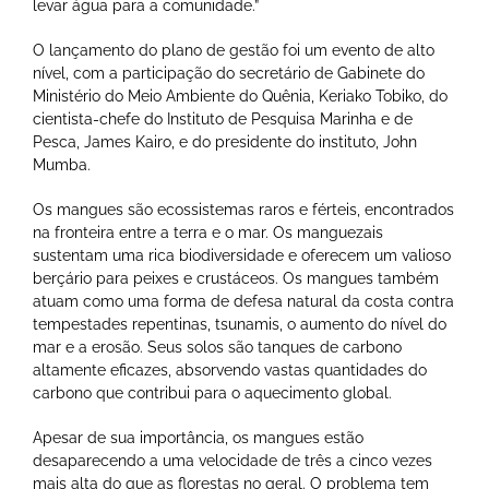
levar água para a comunidade.”
O lançamento do plano de gestão foi um evento de alto
nível, com a participação do secretário de Gabinete do
Ministério do Meio Ambiente do Quênia, Keriako Tobiko, do
cientista-chefe do Instituto de Pesquisa Marinha e de
Pesca, James Kairo, e do presidente do instituto, John
Mumba.
Os mangues são ecossistemas raros e férteis, encontrados
na fronteira entre a terra e o mar. Os manguezais
sustentam uma rica biodiversidade e oferecem um valioso
berçário para peixes e crustáceos. Os mangues também
atuam como uma forma de defesa natural da costa contra
tempestades repentinas, tsunamis, o aumento do nível do
mar e a erosão. Seus solos são tanques de carbono
altamente eficazes, absorvendo vastas quantidades do
carbono que contribui para o aquecimento global.
Apesar de sua importância, os mangues estão
desaparecendo a uma velocidade de três a cinco vezes
mais alta do que as florestas no geral. O problema tem