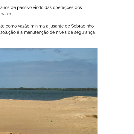
anos de passivo vindo das operações dos
baixo.
nte como vazão mínima a jusante de Sobradinho
 resolução é a manutenção de níveis de segurança