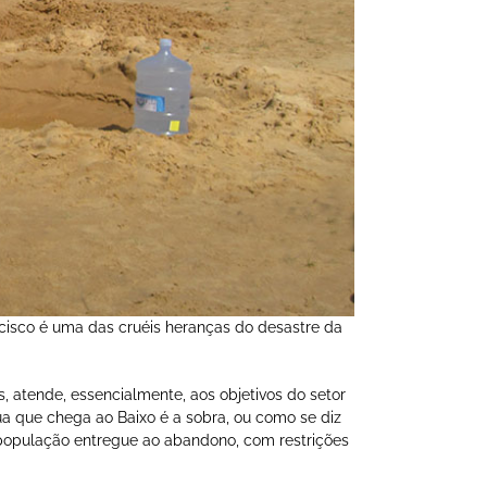
cisco é uma das cruéis heranças do desastre da
 atende, essencialmente, aos objetivos do setor
ua que chega ao Baixo é a sobra, ou como se diz
 população entregue ao abandono, com restrições