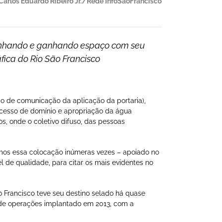
Carlos Eduardo Ribeiro Jr./Rede InfoSãoFrancisco
esenhando e ganhando espaço com seu
ica do Rio São Francisco
o de comunicação da aplicação da portaria),
ocesso de domínio e apropriação da água
s, onde o coletivo difuso, das pessoas
mos essa colocação inúmeras vezes – apoiado no
 de qualidade, para citar os mais evidentes no
ão Francisco teve seu destino selado há quase
 de operações implantado em 2013, com a