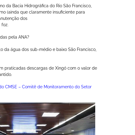
 da Bacia Hidrográfica do Rio São Francisco,
mo (ainda que claramente insuficiente para
manutenção dos
 foz.
cadas pela ANA?
o da água dos sub-médio e baixo São Francisco,
m praticadas descargas de Xingó com o valor de
antido.
 do CMSE – Comitê de Monitoramento do Setor