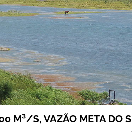
00 M³/S, VAZÃO META DO 