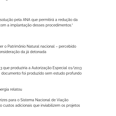
olução pela ANA que permitirá a redução da
 com a implantação desses procedimentos.”
ger o Patrimônio Natural nacional – percebido
onsideração da já detonada
 que produziria a Autorização Especial 01/2013
. O documento foi produzido sem estudo profundo
nergia relatou
trizes para o Sistema Nacional de Viação
 custos adicionais que inviabilizem os projetos