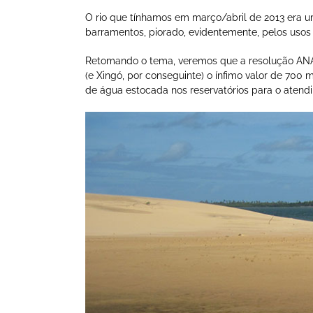
O rio que tínhamos em março/abril de 2013 era 
barramentos, piorado, evidentemente, pelos usos 
Retomando o tema, veremos que a resolução ANA
(e Xingó, por conseguinte) o ínfimo valor de 700
de água estocada nos reservatórios para o atend