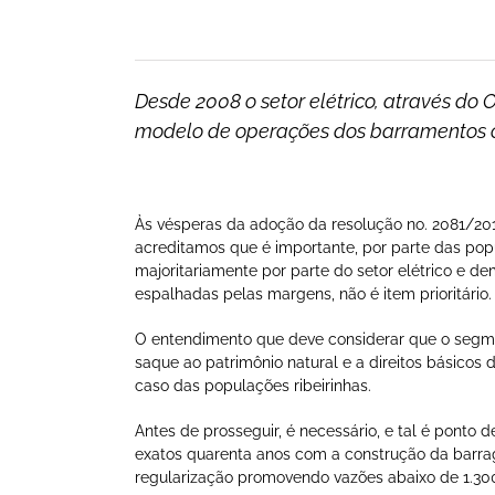
Desde 2008 o setor elétrico, através d
modelo de operações dos barramentos c
Às vésperas da adoção da resolução no. 2081/201
acreditamos que é importante, por parte das pop
majoritariamente por parte do setor elétrico e d
espalhadas pelas margens, não é item prioritário.
O entendimento que deve considerar que o segme
saque ao patrimônio natural e a direitos básico
caso das populações ribeirinhas.
Antes de prosseguir, é necessário, e tal é ponto 
exatos quarenta anos com a construção da barra
regularização promovendo vazões abaixo de 1.30