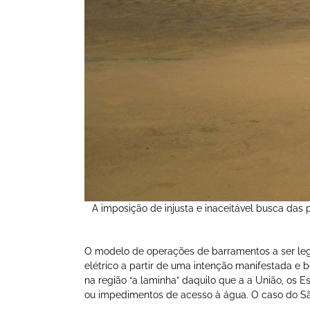
A imposição de injusta e inaceitável busca da
O modelo de operações de barramentos a ser lega
elétrico a partir de uma intenção manifestada e
na região “a laminha” daquilo que a a União, os
ou impedimentos de acesso à água. O caso do São