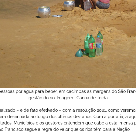
s pessoas por água para beber, em cacimbas às margens do São Fran
gestão do rio. Imagem | Canoa de Tolda
lizado – e de fato efetivado – com a resolução 2081, como veremos,
 bem desenhada ao longo dos últimos dez anos. Com a portaria, a ág
 Estados, Municípios e os gestores entendem que cabe a esta imensa
 Francisco segue a regra do valor que os rios têm para a Nação.