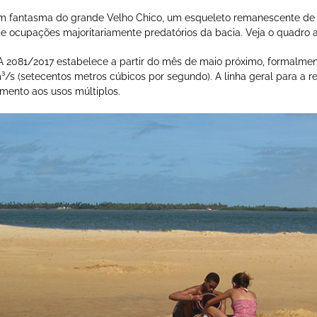
um fantasma do grande Velho Chico, um esqueleto remanescente de 
e ocupações majoritariamente predatórios da bacia. Veja o quadro a
 2081/2017 estabelece a partir do mês de maio próximo, formalme
 m³/s (setecentos metros cúbicos por segundo). A linha geral para a
imento aos usos múltiplos.