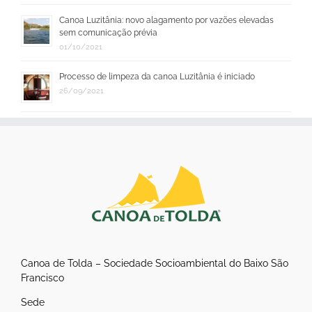
Canoa Luzitânia: novo alagamento por vazões elevadas
sem comunicação prévia
01/10/2021
Processo de limpeza da canoa Luzitânia é iniciado
26/09/2021
Canoa de Tolda – Sociedade Socioambiental do Baixo São
Francisco
Sede