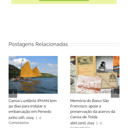
Postagens Relacionadas
Canoa Luzitânia: IPHAN tem
Memória do Baixo São
90 dias para instalar a
Francisco: apoie a
embarcação em Penedo
preservação da acervo da
Canoa de Tolda
junho 12th, 2024
|
0
Comentários
abril 22nd, 2022
|
0