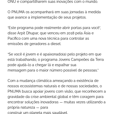
ONU e compartilharem suas inovações com o mundo.
O PNUMA os acompanhará em suas jornadas à medida
que avance a implementação de seus projetos.
“Este programa pode realmente abrir portas para você”,
disse Arpit Dhupar, que venceu em 2018 pela Ásia e
Pacífico com uma nova técnica para controlar as
emissões de geradores a diesel.
“Se você é jovem e é apaixonado(a) pelo projeto em que
está trabalhando, o programa Jovens Campeões da Terra
pode ajudá-lo a chegar lá e espalhar sua
mensagem para o maior número possível de pessoas.”
Com a mudança climática ameaçando a existência de
nossos ecossistemas naturais e de nossas sociedades, o
PNUMA busca apoiar jovens com visão, que reconhecem a
gravidade da crise ambiental global e têm coragem para
encontrar soluções inovadoras — muitas vezes utilizando a
própria natureza — para
construir um planeta mais saudável.