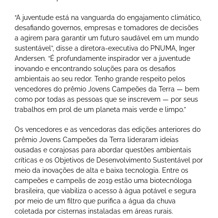
“A juventude está na vanguarda do engajamento climático,
desafiando governos, empresas e tomadores de decisões
a agirem para garantir um futuro saudável em um mundo
sustentável”, disse a diretora-executiva do PNUMA, Inger
Andersen. “É profundamente inspirador ver a juventude
inovando e encontrando soluções para os desafios
ambientais ao seu redor. Tenho grande respeito pelos
vencedores do prêmio Jovens Campeões da Terra — bem
como por todas as pessoas que se inscrevem — por seus
trabalhos em prol de um planeta mais verde e limpo.”
Os vencedores e as vencedoras das edições anteriores do
prêmio Jovens Campeões da Terra lideraram ideias
ousadas e corajosas para abordar questões ambientais
críticas e os Objetivos de Desenvolvimento Sustentável por
meio da inovações de alta e baixa tecnologia. Entre os
campeões e campeãs de 2019 estão uma biotecnóloga
brasileira, que viabiliza o acesso à água potável e segura
por meio de um filtro que purifica a água da chuva
coletada por cisternas instaladas em áreas rurais.