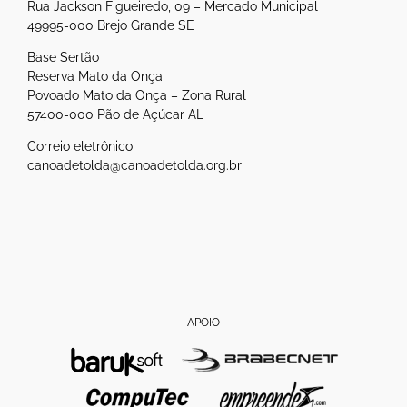
Rua Jackson Figueiredo, 09 – Mercado Municipal
49995-000 Brejo Grande SE
Base Sertão
Reserva Mato da Onça
Povoado Mato da Onça – Zona Rural
57400-000 Pão de Açúcar AL
Correio eletrônico
canoadetolda@canoadetolda.org.br
APOIO