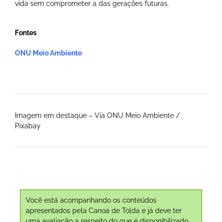
vida sem comprometer a das gerações futuras.
Fontes
ONU Meio Ambiente
Imagem em destaque – Via ONU Meio Ambiente /
Pixabay
Você está acompanhando os conteúdos
apresentados pela Canoa de Tolda e já deve ter
uma avaliação a respeito do que é disponibilizado