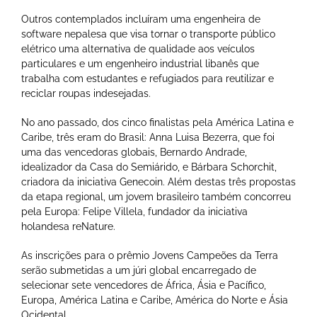
Outros contemplados incluíram uma engenheira de
software nepalesa que visa tornar o transporte público
elétrico uma alternativa de qualidade aos veículos
particulares e um engenheiro industrial libanês que
trabalha com estudantes e refugiados para reutilizar e
reciclar roupas indesejadas.
No ano passado, dos cinco finalistas pela América Latina e
Caribe, três eram do Brasil: Anna Luisa Bezerra, que foi
uma das vencedoras globais, Bernardo Andrade,
idealizador da Casa do Semiárido, e Bárbara Schorchit,
criadora da iniciativa Genecoin. Além destas três propostas
da etapa regional, um jovem brasileiro também concorreu
pela Europa: Felipe Villela, fundador da iniciativa
holandesa reNature.
As inscrições para o prêmio Jovens Campeões da Terra
serão submetidas a um júri global encarregado de
selecionar sete vencedores de África, Ásia e Pacífico,
Europa, América Latina e Caribe, América do Norte e Ásia
Ocidental.