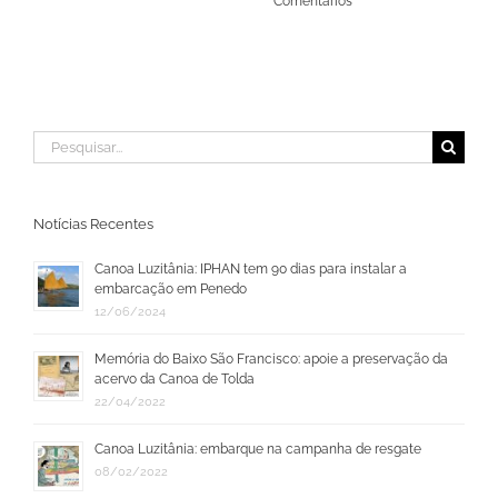
Comentários
Buscar
resultados
para:
Notícias Recentes
Canoa Luzitânia: IPHAN tem 90 dias para instalar a
embarcação em Penedo
12/06/2024
Memória do Baixo São Francisco: apoie a preservação da
acervo da Canoa de Tolda
22/04/2022
Canoa Luzitânia: embarque na campanha de resgate
08/02/2022