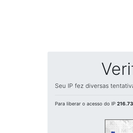
Ver
Seu IP fez diversas tentati
Para liberar o acesso
do IP
216.73