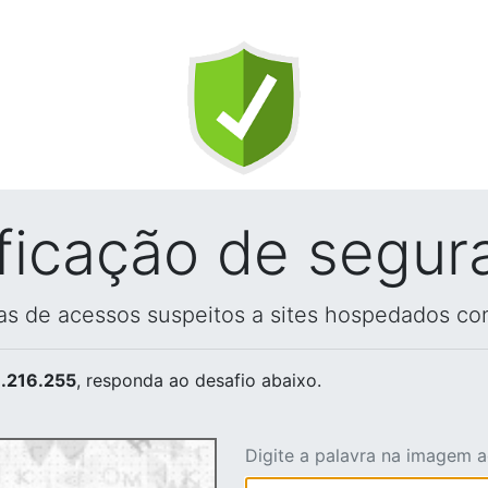
ificação de segur
vas de acessos suspeitos a sites hospedados co
.216.255
, responda ao desafio abaixo.
Digite a palavra na imagem 