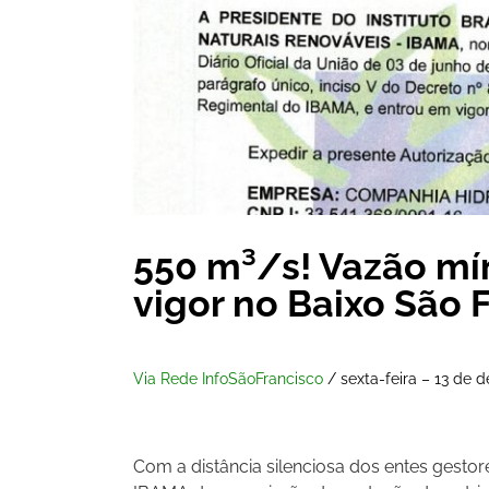
550 m³/s! Vazão mí
vigor no Baixo São 
Via Rede InfoSãoFrancisco
/ sexta-feira – 13 de
Com a distância silenciosa dos entes gesto