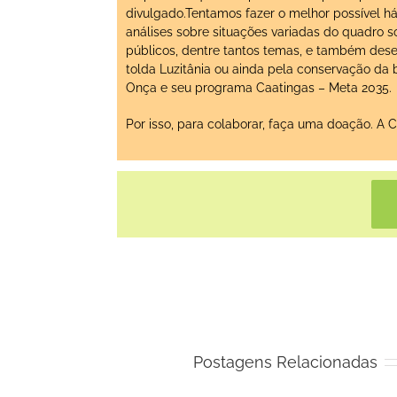
divulgado.Tentamos fazer o melhor possível há
análises sobre situações variadas do quadro s
públicos, dentre tantos temas, e também dese
tolda Luzitânia ou ainda pela conservação da
Onça e seu programa Caatingas – Meta 2035.
Por isso, para colaborar, faça uma doação. A 
Postagens Relacionadas