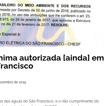
nima autorizada [ainda] em
Francisco
 dezembro de 2019
res das águas do São Francisco, e o não cumprimento do