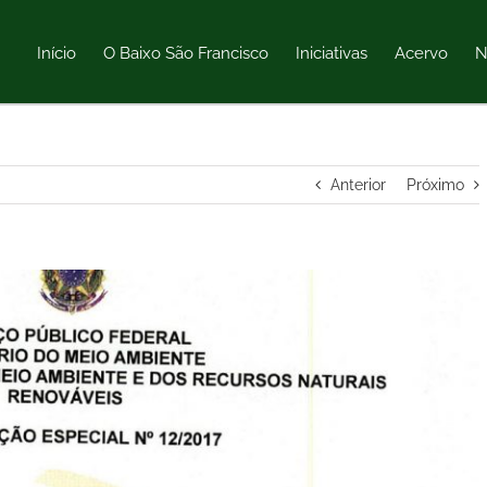
Início
O Baixo São Francisco
Iniciativas
Acervo
N
Anterior
Próximo