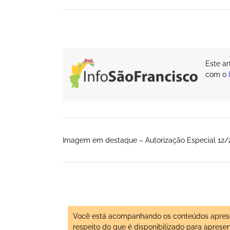
Este a
com o
Imagem em destaque – Autorização Especial 12/2
Você está acompanhando os conteúdos apresen
respeito do que é disponibilizado para aprese