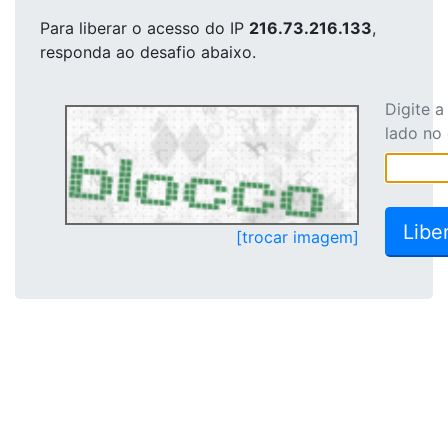
Para liberar o acesso
do IP
216.73.216.133
,
responda ao desafio abaixo.
Digite 
lado no
[trocar imagem]