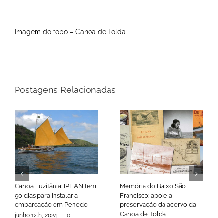
Imagem do topo – Canoa de Tolda
Postagens Relacionadas
Canoa Luzitânia: IPHAN tem
Memória do Baixo São
90 dias para instalar a
Francisco: apoie a
embarcação em Penedo
preservação da acervo da
Canoa de Tolda
junho 12th, 2024
|
0