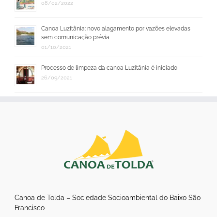
08/02/2022
Canoa Luzitânia: novo alagamento por vazões elevadas
sem comunicação prévia
01/10/2021
Processo de limpeza da canoa Luzitânia é iniciado
26/09/2021
Canoa de Tolda – Sociedade Socioambiental do Baixo São
Francisco