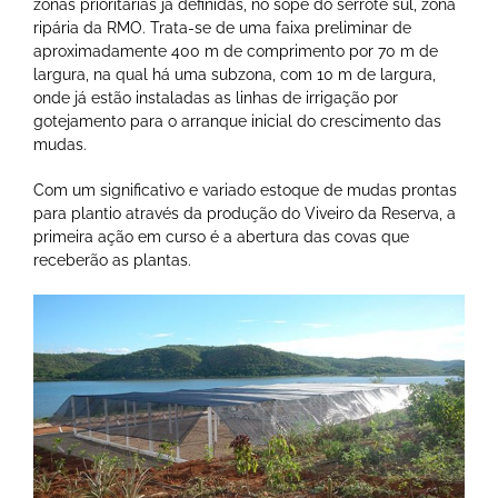
zonas prioritárias já definidas, no sopé do serrote sul, zona
ripária da RMO. Trata-se de uma faixa preliminar de
aproximadamente 400 m de comprimento por 70 m de
largura, na qual há uma subzona, com 10 m de largura,
onde já estão instaladas as linhas de irrigação por
gotejamento para o arranque inicial do crescimento das
mudas.
Com um significativo e variado estoque de mudas prontas
para plantio através da produção do Viveiro da Reserva, a
primeira ação em curso é a abertura das covas que
receberão as plantas.