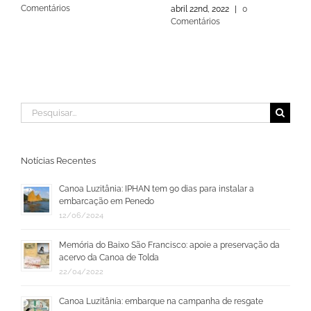
Comentários
abril 22nd, 2022
|
0
Comentários
Buscar
resultados
para:
Notícias Recentes
Canoa Luzitânia: IPHAN tem 90 dias para instalar a
embarcação em Penedo
12/06/2024
Memória do Baixo São Francisco: apoie a preservação da
acervo da Canoa de Tolda
22/04/2022
Canoa Luzitânia: embarque na campanha de resgate