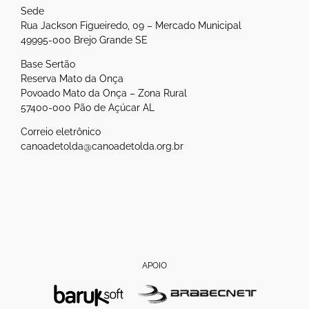
Sede
Rua Jackson Figueiredo, 09 – Mercado Municipal
49995-000 Brejo Grande SE
Base Sertão
Reserva Mato da Onça
Povoado Mato da Onça – Zona Rural
57400-000 Pão de Açúcar AL
Correio eletrônico
canoadetolda@canoadetolda.org.br
APOIO