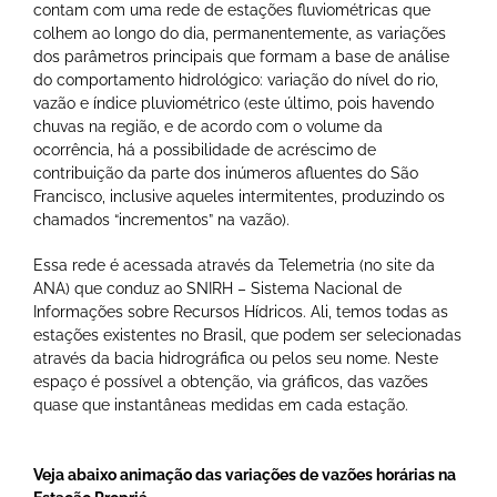
contam com uma rede de estações fluviométricas que
colhem ao longo do dia, permanentemente, as variações
dos parâmetros principais que formam a base de análise
do comportamento hidrológico: variação do nível do rio,
vazão e índice pluviométrico (este último, pois havendo
chuvas na região, e de acordo com o volume da
ocorrência, há a possibilidade de acréscimo de
contribuição da parte dos inúmeros afluentes do São
Francisco, inclusive aqueles intermitentes, produzindo os
chamados “incrementos” na vazão).
Essa rede é acessada através da Telemetria (no site da
ANA) que conduz ao SNIRH – Sistema Nacional de
Informações sobre Recursos Hídricos. Ali, temos todas as
estações existentes no Brasil, que podem ser selecionadas
através da bacia hidrográfica ou pelos seu nome. Neste
espaço é possível a obtenção, via gráficos, das vazões
quase que instantâneas medidas em cada estação.
Veja abaixo animação das variações de vazões horárias na