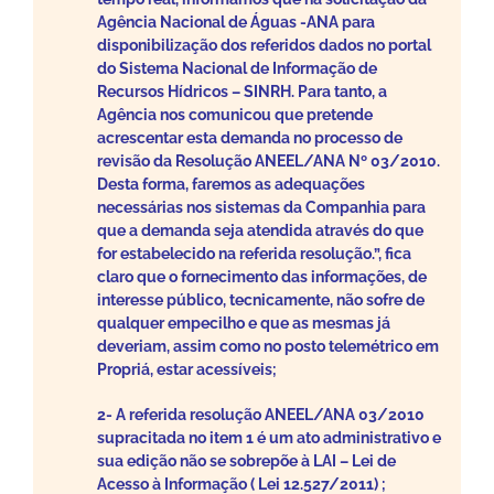
Agência Nacional de Águas -ANA para
disponibilização dos referidos dados no portal
do Sistema Nacional de Informação de
Recursos Hídricos – SINRH. Para tanto, a
Agência nos comunicou que pretende
acrescentar esta demanda no processo de
revisão da Resolução ANEEL/ANA Nº 03/2010.
Desta forma, faremos as adequações
necessárias nos sistemas da Companhia para
que a demanda seja atendida através do que
for estabelecido na referida resolução.”, fica
claro que o fornecimento das informações, de
interesse público, tecnicamente, não sofre de
qualquer empecilho e que as mesmas já
deveriam, assim como no posto telemétrico em
Propriá, estar acessíveis;
2- A referida resolução ANEEL/ANA 03/2010
supracitada no item 1 é um ato administrativo e
sua edição não se sobrepõe à LAI – Lei de
Acesso à Informação ( Lei 12.527/2011) ;