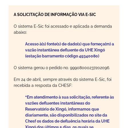
A SOLICITAÇÃO DE INFORMAÇÃO VIA E-SIC
O sistema E-Sic foi acessado e aplicada a demanda
abaixo:
Acesso à(s) fonte(s) de dado(s) que forneça(m) a
vazão instantânea defluente da UHE Xingó
(estação barramento código 49340080)
O sistema gerou o pedido no. 99908000237202096.
Em 24 de abril, sempre através do sistema E-Sic, foi
recebida a resposta da CHESF:
“Em atendimento à sua solicitação, referente às
vazões defluentes instantâneas do
Reservatório de Xingó, informamos que
diariamente, são disponibilizados no site da
Chesf os dados de defluência horária da UHE
Xingó dos últimos 5 dias, os quais se