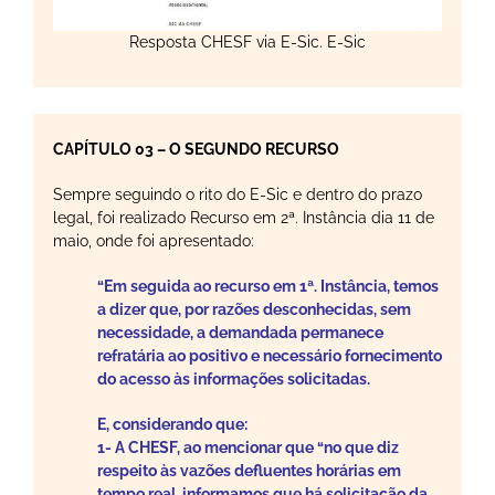
Resposta CHESF via E-Sic. E-Sic
CAPÍTULO 03 – O SEGUNDO RECURSO
Sempre seguindo o rito do E-Sic e dentro do prazo
legal, foi realizado Recurso em 2ª. Instância dia 11 de
maio, onde foi apresentado:
“Em seguida ao recurso em 1ª. Instância, temos
a dizer que, por razões desconhecidas, sem
necessidade, a demandada permanece
refratária ao positivo e necessário fornecimento
do acesso às informações solicitadas.
E, considerando que:
1- A CHESF, ao mencionar que “no que diz
respeito às vazões defluentes horárias em
tempo real, informamos que há solicitação da