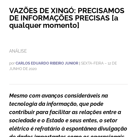
VAZÕES DE XINGÓ: PRECISAMOS
DE INFORMAÇÕES PRECISAS [a
qualquer momento]
ANÁLISE
por
CARLOS EDUARDO RIBEIRO JUNIOR
|
SEXTA-FEIRA – 12 DE
JUNHO DE 2020
Mesmo com avanços consideráveis na
tecnologia da informação, que pode
contribuir para facilitar as relações entre a
sociedade e o Estado e seus entes, o setor
elétrico é refratário à espontânea divulgação
de dados importantes como os operacionais