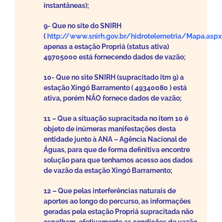
instantâneas);
9- Que no site do SNIRH
(
http://www.snirh.gov.br/hidrotelemetria/Mapa.aspx
apenas a estação Propriá (status ativa)
49705000 está fornecendo dados de vazão;
10- Que no site SNIRH (supracitado itm 9) a
estação Xingó Barramento ( 49340080 ) está
ativa, porém NÂO fornece dados de vazão;
11 – Que a situação supracitada no item 10 é
objeto de inúmeras manifestações desta
entidade junto à ANA – Agência Nacional de
Águas, para que de forma definitiva encontre
solução para que tenhamos acesso aos dados
de vazão da estação Xingó Barramento;
12 – Que pelas interferências naturais de
aportes ao longo do percurso, as informações
geradas pela estação Propriá supracitada não