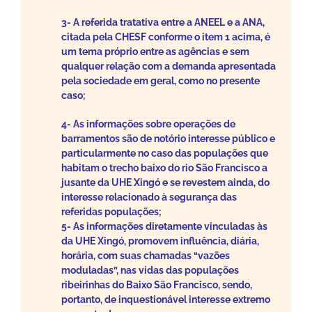
3- A referida tratativa entre a ANEEL e a ANA,
citada pela CHESF conforme o item 1 acima, é
um tema próprio entre as agências e sem
qualquer relação com a demanda apresentada
pela sociedade em geral, como no presente
caso;
4- As informações sobre operações de
barramentos são de notório interesse público e
particularmente no caso das populações que
habitam o trecho baixo do rio São Francisco a
jusante da UHE Xingó e se revestem ainda, do
interesse relacionado à segurança das
referidas populações;
5- As informações diretamente vinculadas às
da UHE Xingó, promovem influência, diária,
horária, com suas chamadas “vazões
moduladas”, nas vidas das populações
ribeirinhas do Baixo São Francisco, sendo,
portanto, de inquestionável interesse extremo