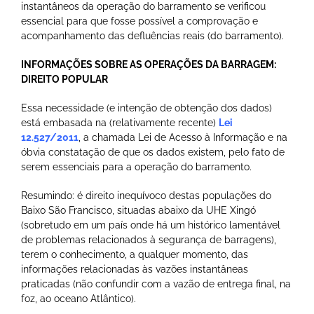
instantâneos da operação do barramento se verificou
essencial para que fosse possível a comprovação e
acompanhamento das defluências reais (do barramento).
INFORMAÇÕES SOBRE AS OPERAÇÕES DA BARRAGEM:
DIREITO POPULAR
Essa necessidade (e intenção de obtenção dos dados)
está embasada na (relativamente recente)
Lei
12.527/2011
, a chamada Lei de Acesso à Informação e na
óbvia constatação de que os dados existem, pelo fato de
serem essenciais para a operação do barramento.
Resumindo: é direito inequívoco destas populações do
Baixo São Francisco, situadas abaixo da UHE Xingó
(sobretudo em um país onde há um histórico lamentável
de problemas relacionados à segurança de barragens),
terem o conhecimento, a qualquer momento, das
informações relacionadas às vazões instantâneas
praticadas (não confundir com a vazão de entrega final, na
foz, ao oceano Atlântico).