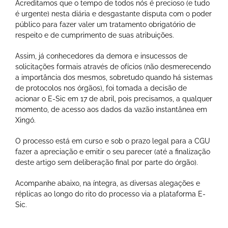
Acreditamos que o tempo de todos nós é precioso (e tudo
é urgente) nesta diária e desgastante disputa com o poder
público para fazer valer um tratamento obrigatório de
respeito e de cumprimento de suas atribuições.
Assim, já conhecedores da demora e insucessos de
solicitações formais através de ofícios (não desmerecendo
a importância dos mesmos, sobretudo quando há sistemas
de protocolos nos órgãos), foi tomada a decisão de
acionar o E-Sic em 17 de abril, pois precisamos, a qualquer
momento, de acesso aos dados da vazão instantânea em
Xingó.
O processo está em curso e sob o prazo legal para a CGU
fazer a apreciação e emitir o seu parecer (até a finalização
deste artigo sem deliberação final por parte do órgão).
Acompanhe abaixo, na íntegra, as diversas alegações e
réplicas ao longo do rito do processo via a plataforma E-
Sic.