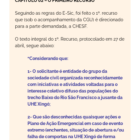
CAPÍTULO 02 – O PRIMEIRO RECURSO
Seguindo as regras do E-Sic, foi feito o 1º. recurso
que (sob o acompanhamento da CGU) é direcionado
para a parte demandada, a CHESF.
O texto integral do 1º. Recurso, protocolado em 27 de
abril, segue abaixo:
“Considerando que:
1- O solicitante é entidade do grupo da
sociedade civil organizada reconhecidamente
com iniciativas e atividades voltadas para o
interesse coletivo difuso das populações do
trecho Baixo do Rio São Francisco a jusante da
UHE Xingó;
2- Que são desconhecidas quaisquer ações e
Plano de Ação Emergencial em caso de evento
extremo (enchentes, situação de abertura e/ou
falha de comportas na UHE Xingó de forma