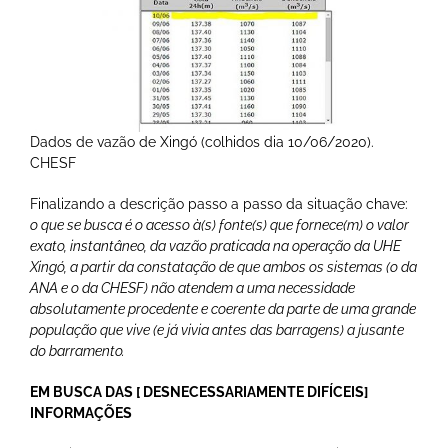
Dados de vazão de Xingó (colhidos dia 10/06/2020).
CHESF
Finalizando a descrição passo a passo da situação chave:
o que se busca é o acesso à(s) fonte(s) que fornece(m) o valor
exato, instantâneo, da vazão praticada na operação da UHE
Xingó, a partir da constatação de que ambos os sistemas (o da
ANA e o da CHESF) não atendem a uma necessidade
absolutamente procedente e coerente da parte de uma grande
população que vive (e já vivia antes das barragens) a jusante
do barramento.
EM BUSCA DAS [ DESNECESSARIAMENTE DIFÍCEIS]
INFORMAÇÕES