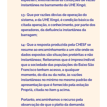
espelham, efetivamente as condições de vazão
instantânea no barramento da UHE Xingó;
13- Que por razões óbvias de operação do
sistema, e da UHE Xingó, é condição básica da
citada operação, o conhecimento, por parte dos
operadores, da defluência instantânea da
barragem;
14- Que a resposta produzida pela CHESF se
resume ao encaminhamento a um site onde os
dados expostos são situações pretéritas e não
instantâneas; Reiteramos que é imprescindível
que a sociedade das populações do Baixo São
Francisco tenham acesso, a qualquer
momento, do dia ou da noite, às vazões
instantâneas no mínimo no mesmo padrão de
apresentação que é fornecido pela estação
Propriá, citada no item 9 acima.
Portanto, encaminhamos o recurso pela
observação de que o pleito da demanda: