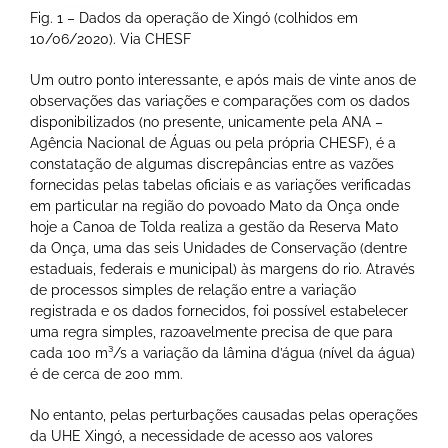
Fig. 1 – Dados da operação de Xingó (colhidos em
10/06/2020). Via CHESF
Um outro ponto interessante, e após mais de vinte anos de
observações das variações e comparações com os dados
disponibilizados (no presente, unicamente pela ANA –
Agência Nacional de Águas ou pela própria CHESF), é a
constatação de algumas discrepâncias entre as vazões
fornecidas pelas tabelas oficiais e as variações verificadas
em particular na região do povoado Mato da Onça onde
hoje a Canoa de Tolda realiza a gestão da Reserva Mato
da Onça, uma das seis Unidades de Conservação (dentre
estaduais, federais e municipal) às margens do rio. Através
de processos simples de relação entre a variação
registrada e os dados fornecidos, foi possível estabelecer
uma regra simples, razoavelmente precisa de que para
cada 100 m³/s a variação da lâmina d’água (nível da água)
é de cerca de 200 mm.
No entanto, pelas perturbações causadas pelas operações
da UHE Xingó, a necessidade de acesso aos valores