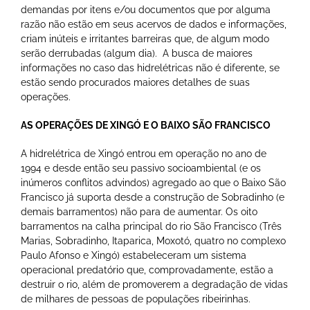
demandas por itens e/ou documentos que por alguma
razão não estão em seus acervos de dados e informações,
criam inúteis e irritantes barreiras que, de algum modo
serão derrubadas (algum dia). A busca de maiores
informações no caso das hidrelétricas não é diferente, se
estão sendo procurados maiores detalhes de suas
operações.
AS OPERAÇÕES DE XINGÓ E O BAIXO SÃO FRANCISCO
A hidrelétrica de Xingó entrou em operação no ano de
1994 e desde então seu passivo socioambiental (e os
inúmeros conflitos advindos) agregado ao que o Baixo São
Francisco já suporta desde a construção de Sobradinho (e
demais barramentos) não para de aumentar. Os oito
barramentos na calha principal do rio São Francisco (Três
Marias, Sobradinho, Itaparica, Moxotó, quatro no complexo
Paulo Afonso e Xingó) estabeleceram um sistema
operacional predatório que, comprovadamente, estão a
destruir o rio, além de promoverem a degradação de vidas
de milhares de pessoas de populações ribeirinhas.