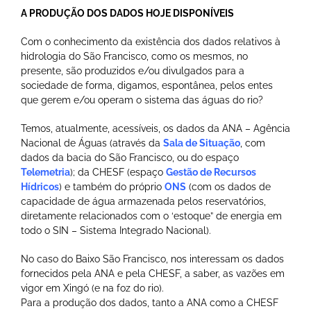
A PRODUÇÃO DOS DADOS HOJE DISPONÍVEIS
Com o conhecimento da existência dos dados relativos à
hidrologia do São Francisco, como os mesmos, no
presente, são produzidos e/ou divulgados para a
sociedade de forma, digamos, espontânea, pelos entes
que gerem e/ou operam o sistema das águas do rio?
Temos, atualmente, acessíveis, os dados da ANA – Agência
Nacional de Águas (através da
Sala de Situação
, com
dados da bacia do São Francisco, ou do espaço
Telemetria
); da CHESF (espaço
Gestão de Recursos
Hídricos
) e também do próprio
ONS
(com os dados de
capacidade de água armazenada pelos reservatórios,
diretamente relacionados com o ‘estoque” de energia em
todo o SIN – Sistema Integrado Nacional).
No caso do Baixo São Francisco, nos interessam os dados
fornecidos pela ANA e pela CHESF, a saber, as vazões em
vigor em Xingó (e na foz do rio).
Para a produção dos dados, tanto a ANA como a CHESF