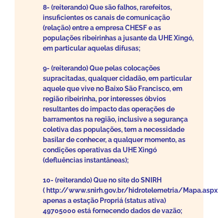
8- (reiterando) Que são falhos, rarefeitos,
insuficientes os canais de comunicação
(relação) entre a empresa CHESF e as
populações ribeirinhas a jusante da UHE Xingó,
em particular aquelas difusas;
9- (reiterando) Que pelas colocações
supracitadas, qualquer cidadão, em particular
aquele que vive no Baixo São Francisco, em
região ribeirinha, por interesses óbvios
resultantes do impacto das operações de
barramentos na região, inclusive a segurança
coletiva das populações, tem a necessidade
basilar de conhecer, a qualquer momento, as
condições operativas da UHE Xingó
(defluências instantâneas);
10- (reiterando) Que no site do SNIRH
( http://www.snirh.gov.br/hidrotelemetria/Mapa.aspx 
apenas a estação Propriá (status ativa)
49705000 está fornecendo dados de vazão;