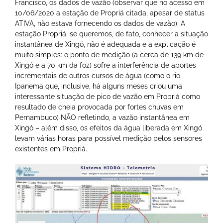
Francisco, os dados de vazão (observar que no acesso em
10/06/2020 a estação de Propriá citada, apesar de status
ATIVA, não estava fornecendo os dados de vazão). A
estação Propriá, se queremos, de fato, conhecer a situação
instantânea de Xingó, não é adequada e a explicação é
muito simples: o ponto de medição (a cerca de 139 km de
Xingó e a 70 km da foz) sofre a interferência de aportes
incrementais de outros cursos de água (como o rio
Ipanema que, inclusive, há alguns meses criou uma
interessante situação de pico de vazão em Propriá como
resultado de cheia provocada por fortes chuvas em
Pernambuco) NÃO refletindo, a vazão instantânea em
Xingó – além disso, os efeitos da água liberada em Xingó
levam várias horas para possível medição pelos sensores
existentes em Propriá.