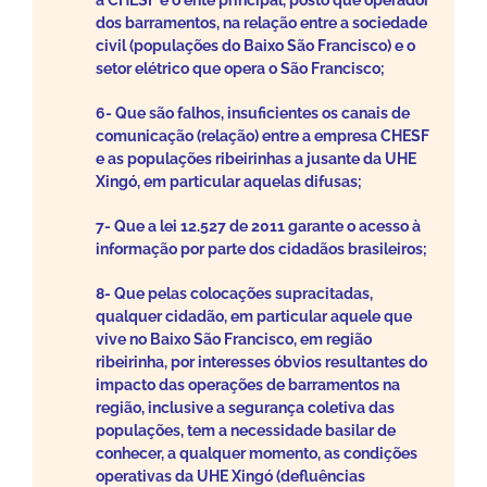
a CHESF é o ente principal, posto que operador
dos barramentos, na relação entre a sociedade
civil (populações do Baixo São Francisco) e o
setor elétrico que opera o São Francisco;
6- Que são falhos, insuficientes os canais de
comunicação (relação) entre a empresa CHESF
e as populações ribeirinhas a jusante da UHE
Xingó, em particular aquelas difusas;
7- Que a lei 12.527 de 2011 garante o acesso à
informação por parte dos cidadãos brasileiros;
8- Que pelas colocações supracitadas,
qualquer cidadão, em particular aquele que
vive no Baixo São Francisco, em região
ribeirinha, por interesses óbvios resultantes do
impacto das operações de barramentos na
região, inclusive a segurança coletiva das
populações, tem a necessidade basilar de
conhecer, a qualquer momento, as condições
operativas da UHE Xingó (defluências