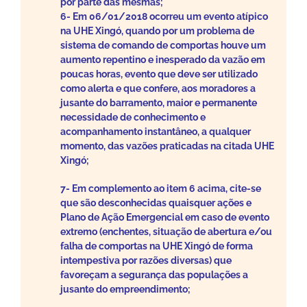
por parte das mesmas;
6- Em 06/01/2018 ocorreu um evento atípico
na UHE Xingó, quando por um problema de
sistema de comando de comportas houve um
aumento repentino e inesperado da vazão em
poucas horas, evento que deve ser utilizado
como alerta e que confere, aos moradores a
jusante do barramento, maior e permanente
necessidade de conhecimento e
acompanhamento instantâneo, a qualquer
momento, das vazões praticadas na citada UHE
Xingó;
7- Em complemento ao item 6 acima, cite-se
que são desconhecidas quaisquer ações e
Plano de Ação Emergencial em caso de evento
extremo (enchentes, situação de abertura e/ou
falha de comportas na UHE Xingó de forma
intempestiva por razões diversas) que
favoreçam a segurança das populações a
jusante do empreendimento;