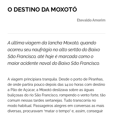
O DESTINO DA MOXOTÓ
Etevaldo Amorim
A última viagem da lancha Moxotó, quando
ocorreu seu naufrágio no alto sertão do Baixo
São Francisco, até hoje é marcada como o
maior acidente naval do Baixo São Francisco.
A viagem principiara tranquila. Desde o porto de Piranhas,
de onde partira pouco depois das 14:00 horas com destino
a Pão de Açúcar, a Moxotó deslizava sobre as águas
buliçosas do rio São Francisco, rompendo o vento forte, tão
comum nessas tardes sertanejas. Tudo transcorria no
modo habitual. Passageiros alegres em conversas as mais
diversas, procuravam “matar o tempo” e, assim, conseguir