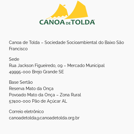
Canoa de Tolda – Sociedade Socioambiental do Baixo São
Francisco
Sede
Rua Jackson Figueiredo, 09 – Mercado Municipal
49995-000 Brejo Grande SE
Base Sertão
Reserva Mato da Onça
Povoado Mato da Onça – Zona Rural
57400-000 Pão de Açúcar AL
Correio eletrônico
canoadetolda@canoadetolda.org.br