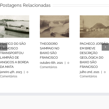
Postagens Relacionadas
PRÁTICO DO SÃO
THEODORO
PACHECO JORDÃO
FRANCISCO
SAMPAIO NO
EM BREVE
TRANSPORTOU
BAIXO SÃO
DESCRIÇÃO
LAMPIÃO DE
FRANCISCO
GEOLÓGICA DO
ANGICOS A BORDA
BAIXO SÃO
outubro 6th, 2021
|
0
DA MATA
FRANCISCO
Comentários
janeiro 4th, 2023
|
0
julho 2nd, 2021
|
0
Comentários
Comentários