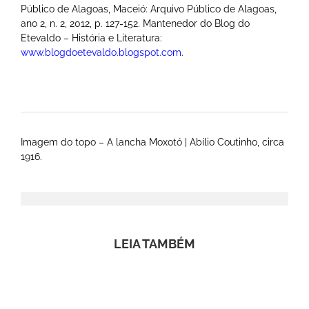
Público de Alagoas, Maceió: Arquivo Público de Alagoas,
ano 2, n. 2, 2012, p. 127-152. Mantenedor do Blog do
Etevaldo – História e Literatura:
www.blogdoetevaldo.blogspot.com
.
Imagem do topo – A lancha Moxotó | Abílio Coutinho, circa
1916.
LEIA TAMBÉM