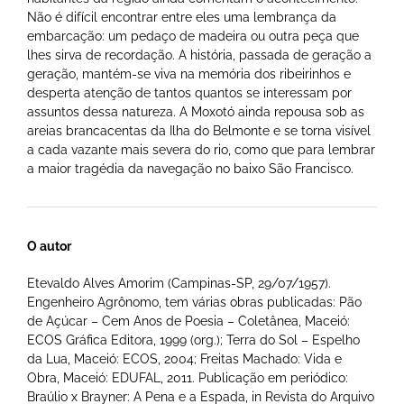
Não é difícil encontrar entre eles uma lembrança da
embarcação: um pedaço de madeira ou outra peça que
lhes sirva de recordação. A história, passada de geração a
geração, mantém-se viva na memória dos ribeirinhos e
desperta atenção de tantos quantos se interessam por
assuntos dessa natureza. A Moxotó ainda repousa sob as
areias brancacentas da Ilha do Belmonte e se torna visível
a cada vazante mais severa do rio, como que para lembrar
a maior tragédia da navegação no baixo São Francisco.
O autor
Etevaldo Alves Amorim (Campinas-SP, 29/07/1957).
Engenheiro Agrônomo, tem várias obras publicadas: Pão
de Açúcar – Cem Anos de Poesia – Coletânea, Maceió:
ECOS Gráfica Editora, 1999 (org.); Terra do Sol – Espelho
da Lua, Maceió: ECOS, 2004; Freitas Machado: Vida e
Obra, Maceió: EDUFAL, 2011. Publicação em periódico:
Braúlio x Brayner: A Pena e a Espada, in Revista do Arquivo