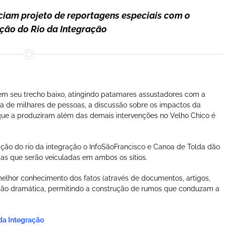
ciam projeto de reportagens especiais com o
ação do Rio da Integração
m seu trecho baixo, atingindo patamares assustadores com a
da de milhares de pessoas, a discussão sobre os impactos da
que a produziram além das demais intervenções no Velho Chico é
ação do rio da integração o InfoSãoFrancisco e Canoa de Tolda dão
cas que serão veiculadas em ambos os sítios.
melhor conhecimento dos fatos (através de documentos, artigos,
ção dramática, permitindo a construção de rumos que conduzam a
da Integração