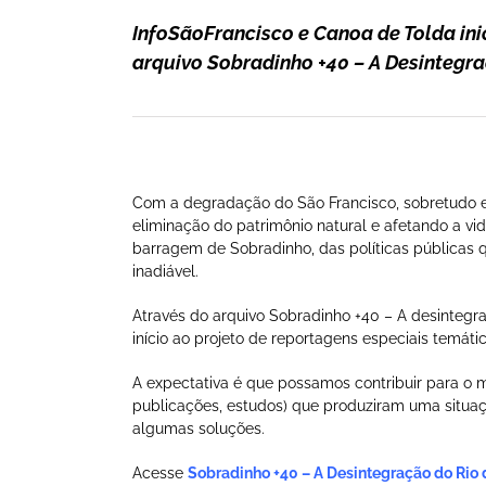
InfoSãoFrancisco e Canoa de Tolda ini
arquivo Sobradinho +40 – A Desintegr
Com a degradação do São Francisco, sobretudo e
eliminação do patrimônio natural e afetando a vi
barragem de Sobradinho, das políticas públicas 
inadiável.
Através do arquivo Sobradinho +40 – A desintegr
início ao projeto de reportagens especiais temáti
A expectativa é que possamos contribuir para o 
publicações, estudos) que produziram uma situa
algumas soluções.
Acesse
Sobradinho +40 – A Desintegração do Rio 