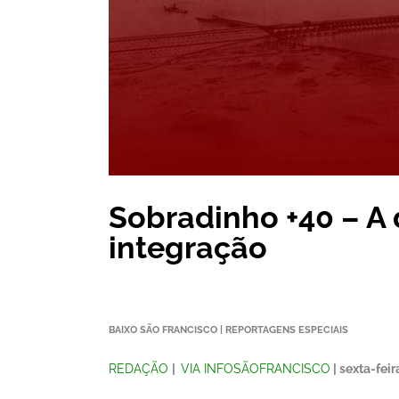
Sobradinho +40 – A 
integração
BAIXO SÃO FRANCISCO | REPORTAGENS ESPECIAIS
REDAÇÃO
|
VIA INFOSÃOFRANCISCO
| sexta-fei