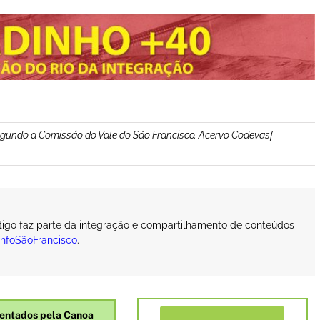
egundo a Comissão do Vale do São Francisco. Acervo Codevasf
rtigo faz parte da integração e compartilhamento de conteúdos
InfoSãoFrancisco
.
entados pela Canoa