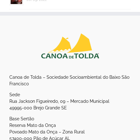
Canoa de Tolda – Sociedade Socioambiental do Baixo São
Francisco
Sede
Rua Jackson Figueiredo, 09 – Mercado Municipal
49995-000 Brejo Grande SE
Base Sertão
Reserva Mato da Onça
Povoado Mato da Onça – Zona Rural
57400-000 Pão de Açúcar AL