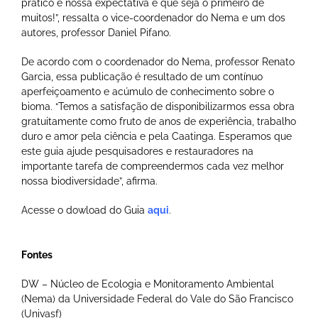
prático e nossa expectativa é que seja o primeiro de
muitos!”, ressalta o vice-coordenador do Nema e um dos
autores, professor Daniel Pifano.
De acordo com o coordenador do Nema, professor Renato
Garcia, essa publicação é resultado de um contínuo
aperfeiçoamento e acúmulo de conhecimento sobre o
bioma. “Temos a satisfação de disponibilizarmos essa obra
gratuitamente como fruto de anos de experiência, trabalho
duro e amor pela ciência e pela Caatinga. Esperamos que
este guia ajude pesquisadores e restauradores na
importante tarefa de compreendermos cada vez melhor
nossa biodiversidade”, afirma.
Acesse o dowload do Guia
aqui
.
Fontes
DW – Núcleo de Ecologia e Monitoramento Ambiental
(Nema) da Universidade Federal do Vale do São Francisco
(Univasf)