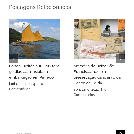
Postagens Relacionadas
Canoa Luzitânia: IPHAN tem
Memória do Baixo São
90 dias para instalar a
Francisco: apoie a
embarcação em Penedo
preservação da acervo da
Canoa de Tolda
junho 12th, 2024
|
0
Comentários
abril 22nd, 2022
|
0
Comentários
Buscar