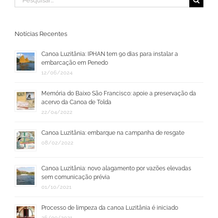
resultados
para:
Notícias Recentes
Canoa Luzitânia: IPHAN tem 90 dias para instalar a
embarcação em Penedo
12/06/2024
Memória do Baixo São Francisco: apoie a preservação da
acervo da Canoa de Tolda
22/04/2022
Canoa Luzitânia: embarque na campanha de resgate
08/02/2022
Canoa Luzitânia: novo alagamento por vazões elevadas
sem comunicação prévia
01/10/2021
Processo de limpeza da canoa Luzitânia é iniciado
26/09/2021