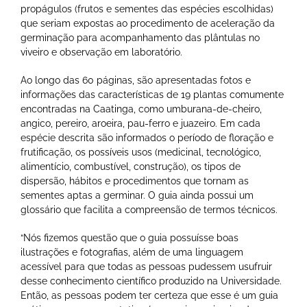
propágulos (frutos e sementes das espécies escolhidas)
que seriam expostas ao procedimento de aceleração da
germinação para acompanhamento das plântulas no
viveiro e observação em laboratório.
Ao longo das 60 páginas, são apresentadas fotos e
informações das características de 19 plantas comumente
encontradas na Caatinga, como umburana-de-cheiro,
angico, pereiro, aroeira, pau-ferro e juazeiro. Em cada
espécie descrita são informados o período de floração e
frutificação, os possíveis usos (medicinal, tecnológico,
alimentício, combustível, construção), os tipos de
dispersão, hábitos e procedimentos que tornam as
sementes aptas a germinar. O guia ainda possui um
glossário que facilita a compreensão de termos técnicos.
“Nós fizemos questão que o guia possuísse boas
ilustrações e fotografias, além de uma linguagem
acessível para que todas as pessoas pudessem usufruir
desse conhecimento científico produzido na Universidade.
Então, as pessoas podem ter certeza que esse é um guia