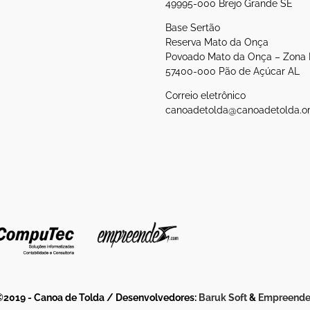
49995-000 Brejo Grande SE
Base Sertão
Reserva Mato da Onça
Povoado Mato da Onça – Zona 
57400-000 Pão de Açúcar AL
Correio eletrônico
canoadetolda@canoadetolda.or
2019 - Canoa de Tolda / Desenvolvedores:
Baruk Soft
&
Empreende