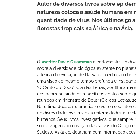
Autor de diversos livros sobre epide
natureza coloca a saúde humana em 
quantidade de vírus. Nos últimos 50 
florestas tropicais na África e na Ásia.
O
escritor David Quammen
é certamente um dos 
sobre a diversidade biológica existente no planeta
a teoria da evolução de Darwin e a extinção das
uma visão ao mesmo tempo profunda e instigante.
“O Canto do Dodô” [Cia das Letras, 2008] é a ma
destacam-se ainda os magníficos contos sobre 
reunidos em “Monstro de Deus” [Cia das Letras, 20
Na última década, o americano voltou seu interes
de diversidade: os vírus e as enfermidades que 
humanos. Seus livros investigativos, que sempre 
sobre viagens ao coração das selvas do Congo o
Sudeste Asiático, detalham com informação aces