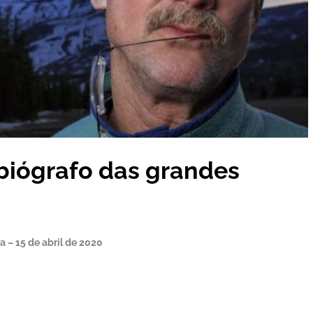
iógrafo das grandes
ra – 15 de abril de 2020