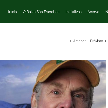
Início
O Baixo São Francisco
Iniciativas
Acervo
N
Anterior
Próximo