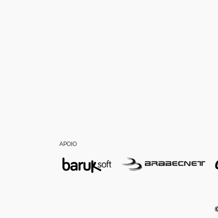
APOIO
©