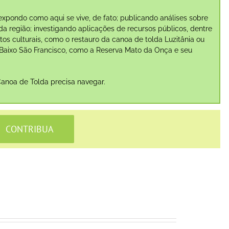
expondo como aqui se vive, de fato; publicando análises sobre
a região; investigando aplicações de recursos públicos, dentre
s culturais, como o restauro da canoa de tolda Luzitânia ou
 Baixo São Francisco, como a Reserva Mato da Onça e seu
Canoa de Tolda precisa navegar.
CONTRIBUA