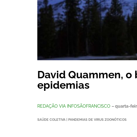
David Quammen, o b
epidemias
REDAÇÃO VIA INFOSÃOFRANCISCO
– quarta-fei
SAÚDE COLETIVA | PANDEMIAS DE VIRUS ZOONÓTICOS