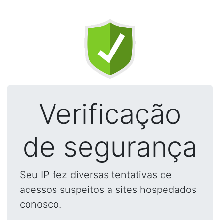
Verificação
de segurança
Seu IP fez diversas tentativas de
acessos suspeitos a sites hospedados
conosco.