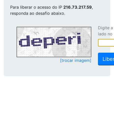
Para liberar o acesso
do IP
216.73.217.59
,
responda ao desafio abaixo.
Digite 
lado no
[trocar imagem]