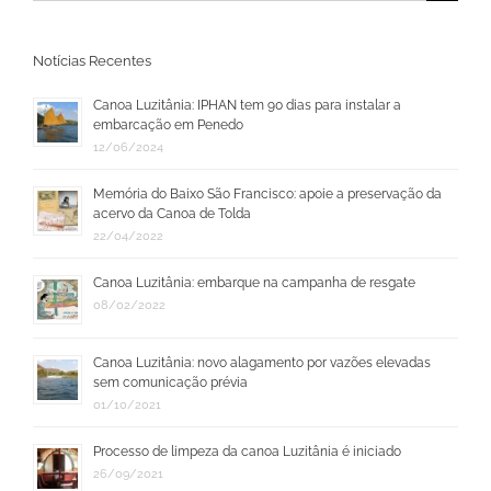
resultados
para:
Notícias Recentes
Canoa Luzitânia: IPHAN tem 90 dias para instalar a
embarcação em Penedo
12/06/2024
Memória do Baixo São Francisco: apoie a preservação da
acervo da Canoa de Tolda
22/04/2022
Canoa Luzitânia: embarque na campanha de resgate
08/02/2022
Canoa Luzitânia: novo alagamento por vazões elevadas
sem comunicação prévia
01/10/2021
Processo de limpeza da canoa Luzitânia é iniciado
26/09/2021