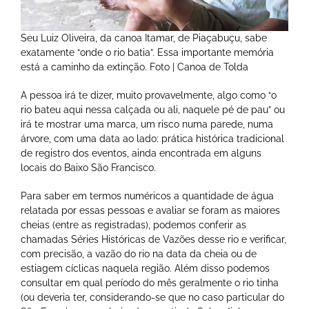
Seu Luiz Oliveira, da canoa Itamar, de Piaçabuçu, sabe
exatamente “onde o rio batia”. Essa importante memória
está a caminho da extinção. Foto | Canoa de Tolda
A pessoa irá te dizer, muito provavelmente, algo como “o
rio bateu aqui nessa calçada ou ali, naquele pé de pau” ou
irá te mostrar uma marca, um risco numa parede, numa
árvore, com uma data ao lado: prática histórica tradicional
de registro dos eventos, ainda encontrada em alguns
locais do Baixo São Francisco.
Para saber em termos numéricos a quantidade de água
relatada por essas pessoas e avaliar se foram as maiores
cheias (entre as registradas), podemos conferir as
chamadas Séries Históricas de Vazões desse rio e verificar,
com precisão, a vazão do rio na data da cheia ou de
estiagem cíclicas naquela região. Além disso podemos
consultar em qual período do mês geralmente o rio tinha
(ou deveria ter, considerando-se que no caso particular do