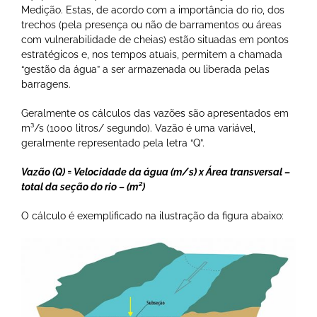
Medição. Estas, de acordo com a importância do rio, dos
trechos (pela presença ou não de barramentos ou áreas
com vulnerabilidade de cheias) estão situadas em pontos
estratégicos e, nos tempos atuais, permitem a chamada
“gestão da água” a ser armazenada ou liberada pelas
barragens.
Geralmente os cálculos das vazões são apresentados em
m³/s (1000 litros/ segundo). Vazão é uma variável,
geralmente representado pela letra “Q”.
Vazão (Q) = Velocidade da água (m/s) x Área transversal –
total da seção do rio – (m²)
O cálculo é exemplificado na ilustração da figura abaixo: