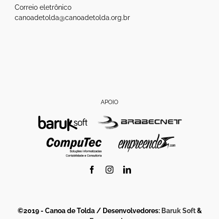
Correio eletrônico
canoadetolda@canoadetolda.org.br
APOIO
Facebook
Instagram
LinkedIn
©2019 - Canoa de Tolda / Desenvolvedores:
Baruk Soft
&