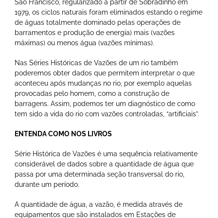
São Francisco, regularizado a partir de Sobradinho em
1979, os ciclos naturais foram eliminados estando o regime
de águas totalmente dominado pelas operações de
barramentos e produção de energia) mais (vazões
máximas) ou menos água (vazões mínimas).
Nas Séries Históricas de Vazões de um rio também
poderemos obter dados que permitem interpretar o que
aconteceu após mudanças no rio, por exemplo aquelas
provocadas pelo homem, como a construção de
barragens. Assim, podemos ter um diagnóstico de como
tem sido a vida do rio com vazões controladas, “artificiais”.
ENTENDA COMO NOS LIVROS
Série Histórica de Vazões é uma sequência relativamente
considerável de dados sobre a quantidade de água que
passa por uma determinada seção transversal do rio,
durante um período.
A quantidade de água, a vazão, é medida através de
equipamentos que são instalados em Estações de