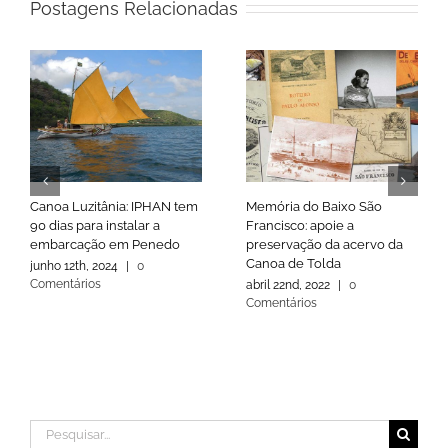
Postagens Relacionadas
Canoa Luzitânia: IPHAN tem
Memória do Baixo São
90 dias para instalar a
Francisco: apoie a
embarcação em Penedo
preservação da acervo da
Canoa de Tolda
junho 12th, 2024
|
0
Comentários
abril 22nd, 2022
|
0
Comentários
Buscar