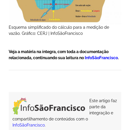
Esquema simplificado do cálculo para a medição de
vazão. Gráfico: CERJ | InfoSãoFrancisco
Veja a matéria na íntegra, com toda a documentação
relacionada, continuando sua leitura no
InfoSãoFrancisco
.
Este artigo faz
parte da
integração e
compartilhamento de conteúdos com o
InfoSãoFrancisco
.