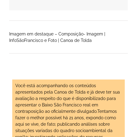
Imagem em destaque – Composição- Imagem |
InfoSãoFrancisco e Foto | Canoa de Tolda
Você está acompanhando os conteúdos
apresentados pela Canoa de Tolda e já deve ter sua
avaliação a respeito do que é disponibilizado para
apresentar o Baixo São Francisco real em
contraposição ao oficialmente divulgado.Tentamos
fazer o melhor possível há 21 anos, expondo como
aqui se vive, de fato; publicando análises sobre
situações variadas do quadro socioambiental da
região; investigando aplicações de recursos