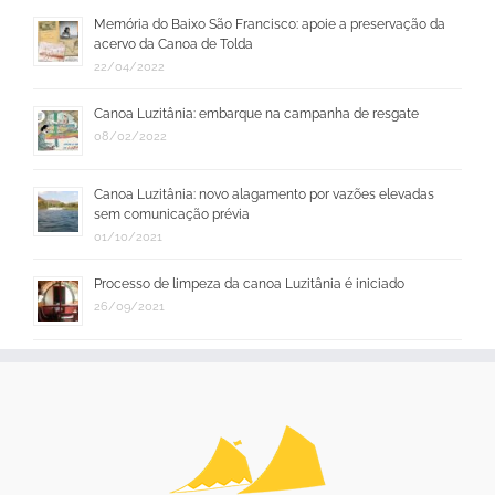
Memória do Baixo São Francisco: apoie a preservação da
acervo da Canoa de Tolda
22/04/2022
Canoa Luzitânia: embarque na campanha de resgate
08/02/2022
Canoa Luzitânia: novo alagamento por vazões elevadas
sem comunicação prévia
01/10/2021
Processo de limpeza da canoa Luzitânia é iniciado
26/09/2021