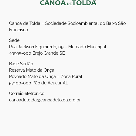
Canoa de Tolda – Sociedade Socioambiental do Baixo São
Francisco
Sede
Rua Jackson Figueiredo, 09 – Mercado Municipal
49995-000 Brejo Grande SE
Base Sertão
Reserva Mato da Onça
Povoado Mato da Onça – Zona Rural
57400-000 Pão de Açúcar AL
Correio eletrônico
canoadetolda@canoadetolda.org.br