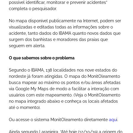
possível identificar, monitorar e prevenir acidentes”
completa o pesquisador.
No mapa disponível publicamente na Internet, podem ser
visualizadas e editadas todas as informações sobre o
acidente, tanto dados do IBAMA quanto novos dados que
surgem dos banhistas e moradores das praias que
seguem em alerta.
O que sabemos sobre o problema
Segundo o IBAMA, 138 localidades nos nove estados do
nordeste já foram atingidas. O mapa do MonitOleamento
busca mapear ao máximo os pontos e/ou áreas afetadas
via Google My Maps de modo a facilitar a interação com
usuários com este mapeamento. (Veja o MonitOleamento
no mapa integrado abaixo e conheça os locais afetados
até o momento).
Ou acesse o sistema MonitOleamento diretamente
aqui
.
Ainda segundo Laranjeira, “Até hoje (12/10/19) a origem do