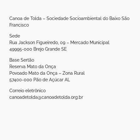
Canoa de Tolda – Sociedade Socioambiental do Baixo São
Francisco
Sede
Rua Jackson Figueiredo, 09 – Mercado Municipal
49995-000 Brejo Grande SE
Base Sertão
Reserva Mato da Onça
Povoado Mato da Onça – Zona Rural
57400-000 Pão de Açúcar AL
Correio eletrônico
canoadetolda@canoadetolda.org.br