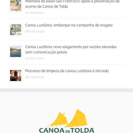
Memória do Baixo São Francisco: apoie a preservação da
acervo da Canoa de Tolda
22/04/2022
Canoa Luzitânia: embarque na campanha de resgate
08/02/2022
Canoa Luzitânia: novo alagamento por vazões elevadas
sem comunicação prévia
01/10/2021
Processo de limpeza da canoa Luzitânia é iniciado
26/09/2021