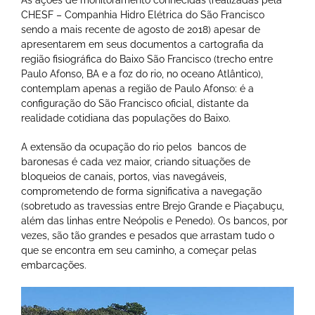
As ações de monitoramento conhecidas (realizadas pela
CHESF – Companhia Hidro Elétrica do São Francisco
sendo a mais recente de agosto de 2018) apesar de
apresentarem em seus documentos a cartografia da
região fisiográfica do Baixo São Francisco (trecho entre
Paulo Afonso, BA e a foz do rio, no oceano Atlântico),
contemplam apenas a região de Paulo Afonso: é a
configuração do São Francisco oficial, distante da
realidade cotidiana das populações do Baixo.
A extensão da ocupação do rio pelos bancos de
baronesas é cada vez maior, criando situações de
bloqueios de canais, portos, vias navegáveis,
comprometendo de forma significativa a navegação
(sobretudo as travessias entre Brejo Grande e Piaçabuçu,
além das linhas entre Neópolis e Penedo). Os bancos, por
vezes, são tão grandes e pesados que arrastam tudo o
que se encontra em seu caminho, a começar pelas
embarcações.