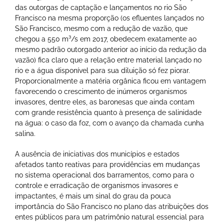
das outorgas de captação e lançamentos no rio São
Francisco na mesma proporção (os efluentes lançados no
São Francisco, mesmo com a redução de vazão, que
chegou a 550 m³/s em 2017, obedecem exatamente ao
mesmo padrão outorgado anterior ao início da redução da
vazão) fica claro que a relação entre material lançado no
rio e a água disponível para sua diluição só fez piorar.
Proporcionalmente a matéria orgânica ficou em vantagem
favorecendo o crescimento de inúmeros organismos
invasores, dentre eles, as baronesas que ainda contam
com grande resistência quanto à presença de salinidade
na água: o caso da foz, com o avanço da chamada cunha
salina.
A ausência de iniciativas dos municípios e estados
afetados tanto reativas para providências em mudanças
no sistema operacional dos barramentos, como para o
controle e erradicação de organismos invasores e
impactantes, é mais um sinal do grau da pouca
importância do São Francisco no plano das atribuições dos
entes públicos para um patrimônio natural essencial para