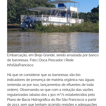
Embarcação, em Brejo Grande, sendo arrastada por banco
de baronesas. Foto | Doca Pescador | Rede
InfoSãoFrancisco
Há que se considerar que as baronesas são bio
indicadores de presença de matéria orgânica nas águas
(entenda-se por isso, lançamentos de efluentes de toda
ordem). Observando-se que com a redução das vazões
regularizadas (abaixo dos 1.300 m³/s estabelecidos pelo
Plano de Bacia Hidrográfica do Rio São Francisco) a partir
de 2013, sem que tenham ocorrido revisões e adequações