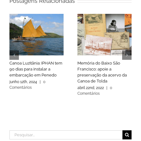
Postagens Relacionadas
Canoa Luzitânia: IPHAN tem
Memória do Baixo São
90 dias para instalar a
Francisco: apoie a
embarcação em Penedo
preservação da acervo da
Canoa de Tolda
junho 12th, 2024
|
0
Comentários
abril 22nd, 2022
|
0
Comentários
Buscar
resultados