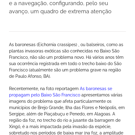
e a navegação, configurando, pelo seu
avanço, um quadro de extrema atenção
As baronesas (Eichornia crassipes) , ou balseiros, como as
plantas invasoras exóticas são conhecidas no Baixo São
Francisco, não são um problema novo. Há vários anos têm
sua ocorrência registrada em todo o trecho baixo do São
Francisco (atualmente são um problema grave na região
de Paulo Afonso, BA).
Recentemente, na foto reportagem
As baronesas se
propagam pelo Baixo São Francisco
apresentamos várias
imagens do problema que afeta particularmente os
municípios de Brejo Grande, Ilha das Flores e Neópolis, em
Sergipe, além de Piaçabuçu e Penedo, em Alagoas. A
região da foz, no trecho do rio a jusante da barragem de
Xingó, é a mais impactada pela invasão da espécie,
sobretudo nos períodos de baixa mar (na foz, a amplitude