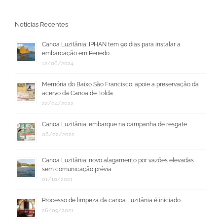
para:
Notícias Recentes
Canoa Luzitânia: IPHAN tem 90 dias para instalar a
embarcação em Penedo
12/06/2024
Memória do Baixo São Francisco: apoie a preservação da
acervo da Canoa de Tolda
22/04/2022
Canoa Luzitânia: embarque na campanha de resgate
08/02/2022
Canoa Luzitânia: novo alagamento por vazões elevadas
sem comunicação prévia
01/10/2021
Processo de limpeza da canoa Luzitânia é iniciado
26/09/2021