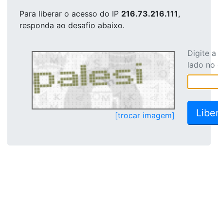
Para liberar o acesso
do IP
216.73.216.111
,
responda ao desafio abaixo.
Digite 
lado no
[trocar imagem]