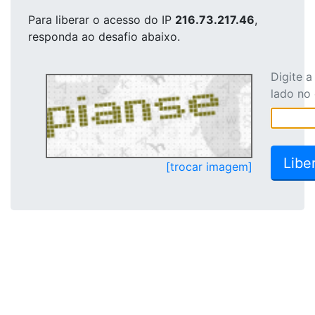
Para liberar o acesso
do IP
216.73.217.46
,
responda ao desafio abaixo.
Digite 
lado no
[trocar imagem]