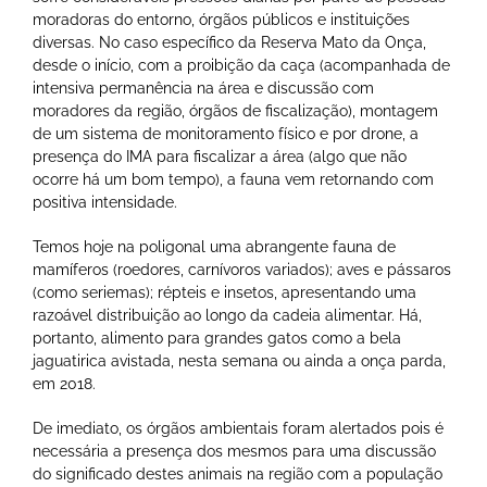
moradoras do entorno, órgãos públicos e instituições
diversas. No caso específico da Reserva Mato da Onça,
desde o início, com a proibição da caça (acompanhada de
intensiva permanência na área e discussão com
moradores da região, órgãos de fiscalização), montagem
de um sistema de monitoramento físico e por drone, a
presença do IMA para fiscalizar a área (algo que não
ocorre há um bom tempo), a fauna vem retornando com
positiva intensidade.
Temos hoje na poligonal uma abrangente fauna de
mamíferos (roedores, carnívoros variados); aves e pássaros
(como seriemas); répteis e insetos, apresentando uma
razoável distribuição ao longo da cadeia alimentar. Há,
portanto, alimento para grandes gatos como a bela
jaguatirica avistada, nesta semana ou ainda a onça parda,
em 2018.
De imediato, os órgãos ambientais foram alertados pois é
necessária a presença dos mesmos para uma discussão
do significado destes animais na região com a população