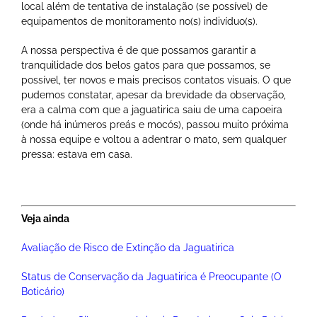
local além de tentativa de instalação (se possível) de
equipamentos de monitoramento no(s) indivíduo(s).
A nossa perspectiva é de que possamos garantir a
tranquilidade dos belos gatos para que possamos, se
possível, ter novos e mais precisos contatos visuais. O que
pudemos constatar, apesar da brevidade da observação,
era a calma com que a jaguatirica saiu de uma capoeira
(onde há inúmeros preás e mocós), passou muito próxima
à nossa equipe e voltou a adentrar o mato, sem qualquer
pressa: estava em casa.
Veja ainda
Avaliação de Risco de Extinção da Jaguatirica
Status de Conservação da Jaguatirica é Preocupante (O
Boticário)