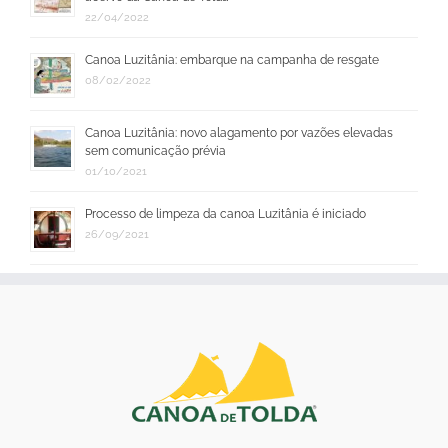
22/04/2022
Canoa Luzitânia: embarque na campanha de resgate
08/02/2022
Canoa Luzitânia: novo alagamento por vazões elevadas
sem comunicação prévia
01/10/2021
Processo de limpeza da canoa Luzitânia é iniciado
26/09/2021