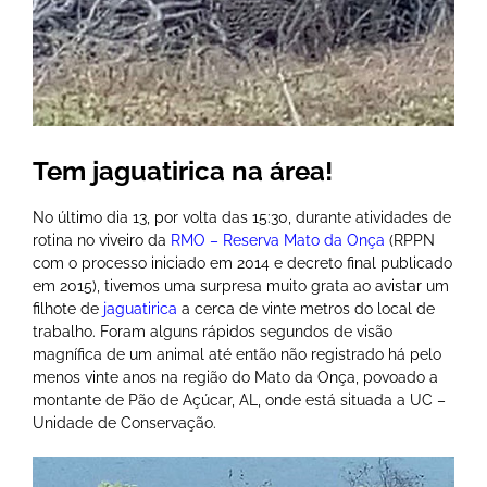
Tem jaguatirica na área!
No último dia 13, por volta das 15:30, durante atividades de
rotina no viveiro da
RMO – Reserva Mato da Onça
(RPPN
com o processo iniciado em 2014 e decreto final publicado
em 2015), tivemos uma surpresa muito grata ao avistar um
filhote de
jaguatirica
a cerca de vinte metros do local de
trabalho. Foram alguns rápidos segundos de visão
magnífica de um animal até então não registrado há pelo
menos vinte anos na região do Mato da Onça, povoado a
montante de Pão de Açúcar, AL, onde está situada a UC –
Unidade de Conservação.