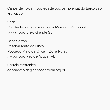
Canoa de Tolda – Sociedade Socioambiental do Baixo São
Francisco
Sede
Rua Jackson Figueiredo, 09 – Mercado Municipal
49995-000 Brejo Grande SE
Base Sertão
Reserva Mato da Onça
Povoado Mato da Onça – Zona Rural
57400-000 Pão de Açúcar AL
Correio eletrônico
canoadetolda@canoadetolda.org.br