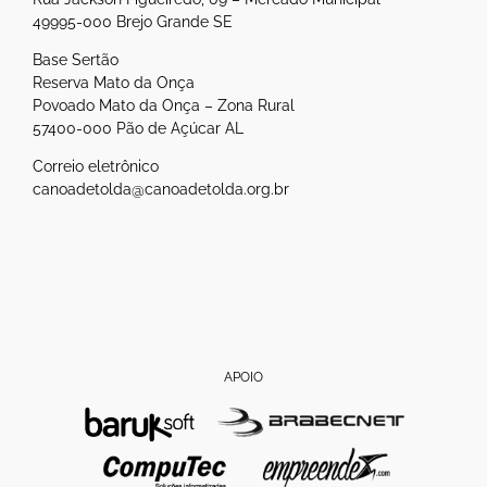
49995-000 Brejo Grande SE
Base Sertão
Reserva Mato da Onça
Povoado Mato da Onça – Zona Rural
57400-000 Pão de Açúcar AL
Correio eletrônico
canoadetolda@canoadetolda.org.br
APOIO