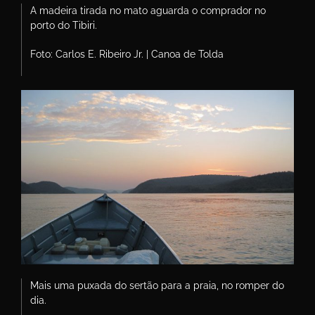
A madeira tirada no mato aguarda o comprador no
porto do Tibiri.
Foto: Carlos E. Ribeiro Jr. | Canoa de Tolda
Mais uma puxada do sertão para a praia, no romper do
dia.