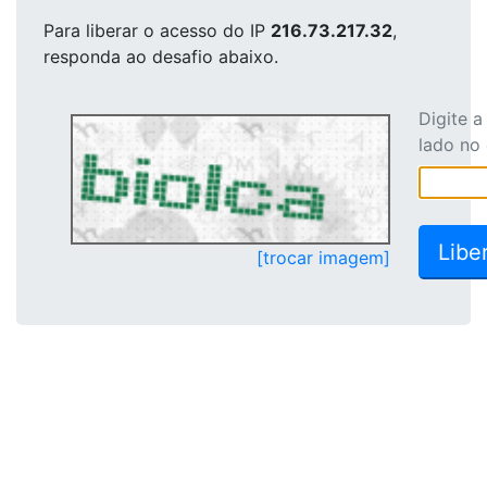
Para liberar o acesso
do IP
216.73.217.32
,
responda ao desafio abaixo.
Digite 
lado no
[trocar imagem]