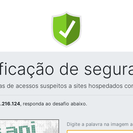
ificação de segur
vas de acessos suspeitos a sites hospedados co
.216.124
, responda ao desafio abaixo.
Digite a palavra na imagem 