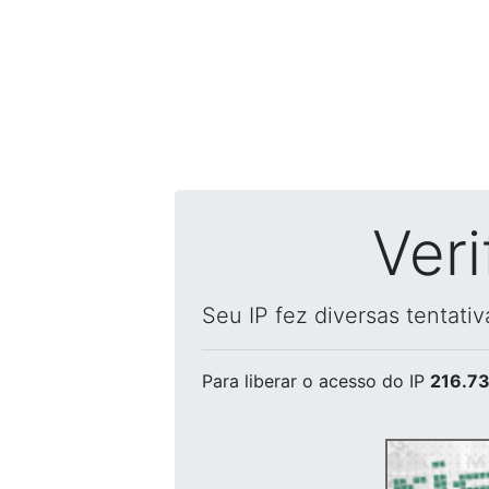
Ver
Seu IP fez diversas tentati
Para liberar o acesso
do IP
216.73