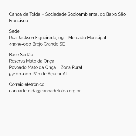
Canoa de Tolda – Sociedade Socioambiental do Baixo São
Francisco
Sede
Rua Jackson Figueiredo, 09 – Mercado Municipal
49995-000 Brejo Grande SE
Base Sertão
Reserva Mato da Onça
Povoado Mato da Onça – Zona Rural
57400-000 Pão de Açúcar AL
Correio eletrônico
canoadetolda@canoadetolda.org.br