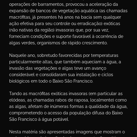
operações de barramentos, provocou a aceleração da
expansão de bancos de vegetação aquática (as chamadas
macrófitas, já presentes há anos na bacia sem qualquer
ação efetiva para seu controle ou erradicação) exóticas
(não nativas da região) invasoras que, por sua vez,
forneciam condições e suporte favorável à ocorrência de
algas verdes, organismos de rápido crescimento.
Naquele ano, sobretudo favorecidas por temperaturas
particularmente altas, que também aqueciam a água, a
invasão das vegetações e algas teve um avanço
considerável e consolidaram sua instalação e ciclos
biológicos em todo o Baixo São Francisco.
Tando as macrófitas exóticas invasoras (em particular as
elódeas, as chamadas rabos de raposa, localmente) como
as algas, afetam de inúmeras formas a qualidade da água,
comprometendo o acesso da população difusa do Baixo
São Francisco à água potável.
Nesta matéria são apresentadas imagens que mostram o