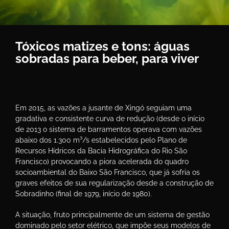
Tóxicos matizes e tons: águas
sobradas para beber, para viver
Em 2015, as vazões a jusante de Xingó seguiam uma
gradativa e consistente curva de redução (desde o início
de 2013 o sistema de barramentos operava com vazões
abaixo dos 1.300 m³/s estabelecidos pelo Plano de
Recursos Hídricos da Bacia Hidrográfica do Rio São
Francisco) provocando a piora acelerada do quadro
socioambiental do Baixo São Francisco, que já sofria os
graves efeitos de sua regularização desde a construção de
Sobradinho (final de 1979, início de 1980).
A situação, fruto principalmente de um sistema de gestão
dominado pelo setor elétrico, que impõe seus modelos de