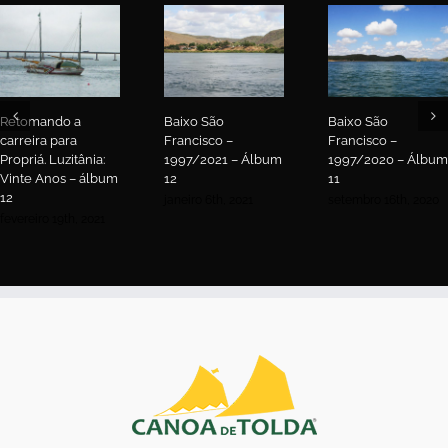
Retomando a
Baixo São
Baixo São
carreira para
Francisco –
Francisco –
Propriá. Luzitânia:
1997/2021 – Álbum
1997/2020 – Álbum
Vinte Anos – álbum
12
11
12
janeiro 6th, 2021
setembro 16th, 2020
fevereiro 19th, 2021