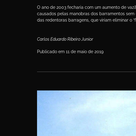
O ano de 2003 fecharia com um aumento de vazão s
causados pelas manobras dos barramentos sem o 
das redentoras barragens, que viriam eliminar o “
Carlos Eduardo Ribeiro Junior
Publicado em 11 de maio de 2019