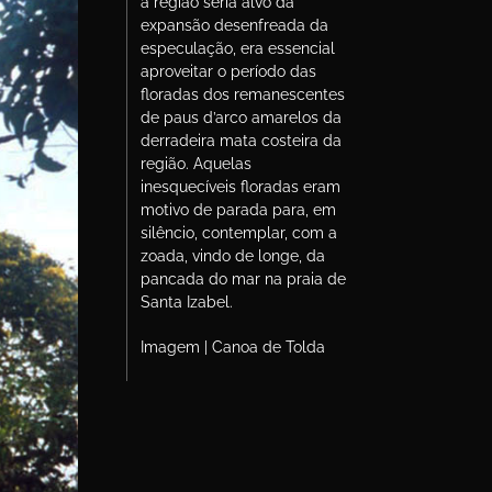
a região seria alvo da
expansão desenfreada da
especulação, era essencial
aproveitar o período das
floradas dos remanescentes
de paus d’arco amarelos da
derradeira mata costeira da
região. Aquelas
inesquecíveis floradas eram
motivo de parada para, em
silêncio, contemplar, com a
zoada, vindo de longe, da
pancada do mar na praia de
Santa Izabel.
Imagem | Canoa de Tolda