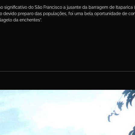
ignificativo do São Francisco a jusante da barragem de Itaparica 
devido preparo das populações, foi uma bela oportunidade de conf
flagelo da enchentes”.