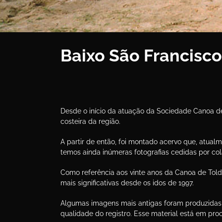
Baixo São Francisco
Desde o início da atuação da Sociedade Canoa de 
costeira da região.
A partir de então, foi montado acervo que, atua
temos ainda inúmeras fotografias cedidas por col
Como referência aos vinte anos da Canoa de To
mais significativas desde os idos de 1997.
Algumas imagens mais antigas foram produzidas a
qualidade do registro. Esse material está em pr