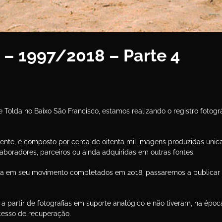
 – 1997/2018 – Parte 4
Tolda no Baixo São Francisco, estamos realizando o registro fotogr
lmente, é composto por cerca de oitenta mil imagens produzidas uni
aboradores, parceiros ou ainda adquiridas em outras fontes.
lda em seu movimento completados em 2018, passaremos a publicar
 partir de fotografias em suporte analógico e não tiveram, na épo
ocesso de recuperação.