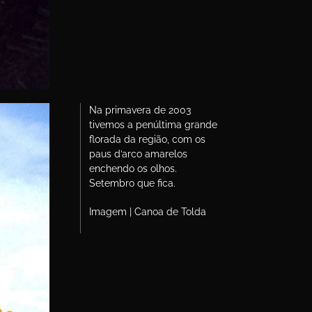
Na primavera de 2003
tivemos a penúltima grande
florada da região, com os
paus d’arco amarelos
enchendo os olhos.
Setembro que fica.
Imagem | Canoa de Tolda