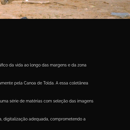
áfico da vida ao longo das margens e da zona
camente pela Canoa de Tolda. A essa coletânea
 uma série de matérias com seleção das imagens
ca, digitalização adequada, comprometendo a