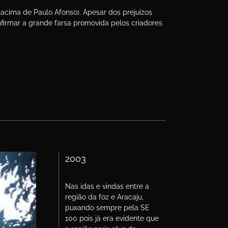
(acima de Paulo Afonso). Apesar dos prejuízos
irmar a grande farsa promovida pelos criadores
2003
Nas idas e vindas entre a
região da foz e Aracaju,
puxando sempre pela SE
100 pois já era evidente que