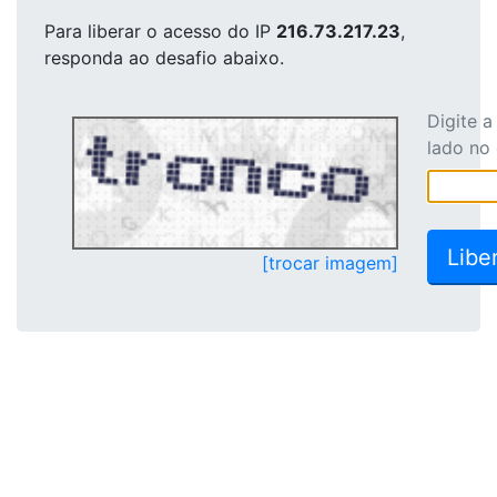
Para liberar o acesso
do IP
216.73.217.23
,
responda ao desafio abaixo.
Digite 
lado no
[trocar imagem]